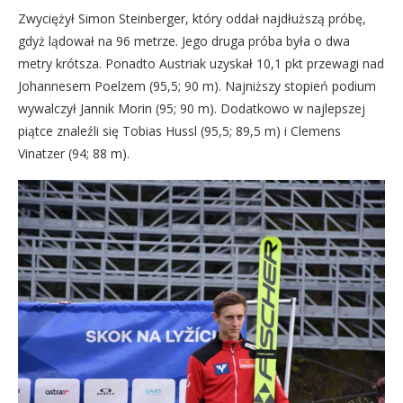
Zwyciężył Simon Steinberger, który oddał najdłuższą próbę,
gdyż lądował na 96 metrze. Jego druga próba była o dwa
metry krótsza. Ponadto Austriak uzyskał 10,1 pkt przewagi nad
Johannesem Poelzem (95,5; 90 m). Najniższy stopień podium
wywalczył Jannik Morin (95; 90 m). Dodatkowo w najlepszej
piątce znaleźli się Tobias Hussl (95,5; 89,5 m) i Clemens
Vinatzer (94; 88 m).