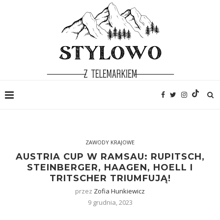
ZAWODY KRAJOWE
AUSTRIA CUP W RAMSAU: RUPITSCH,
STEINBERGER, HAAGEN, HOELL I
TRITSCHER TRIUMFUJĄ!
przez
Zofia Hunkiewicz
9 grudnia, 2023