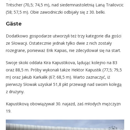
Tritscher (70,5; 74,5 m), nad siedemnastoletnią Laną Trailovcic
(58; 57,5 m). Obie zawodniczki odbijały się z 30. belki.
Gäste
Dodatkowo gospodarze utworzyli też trzy kategorie dla gości
ze Słowacji. Ostatecznie jednak tylko dwie z nich zostały
rozegrane, ponieważ Erik Kapias, nie zdecydował się na start.
Swoje skoki oddała Kira Kapustikova, lądując kolejno na 83
oraz 88,5 m. Próby wykonali także Hektor Kapustik (77,5; 79,5
m) oraz Jakub Karkalik (67; 68,5 m). Warto zaznaczyć, iż
pierwszy Słowak uzyskał 51,8 pkt przewagi nad swoim kolegą
z drużyny.
Kapustikovą obowiązywał 30. najazd, zaś młodych mężczyzn
19.