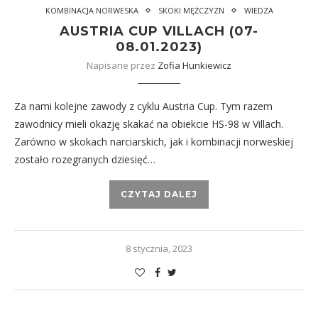
KOMBINACJA NORWESKA
SKOKI MĘŻCZYZN
WIEDZA
AUSTRIA CUP VILLACH (07-
08.01.2023)
Napisane przez
Zofia Hunkiewicz
Za nami kolejne zawody z cyklu Austria Cup. Tym razem
zawodnicy mieli okazję skakać na obiekcie HS-98 w Villach.
Zarówno w skokach narciarskich, jak i kombinacji norweskiej
zostało rozegranych dziesięć…
CZYTAJ DALEJ
8 stycznia, 2023