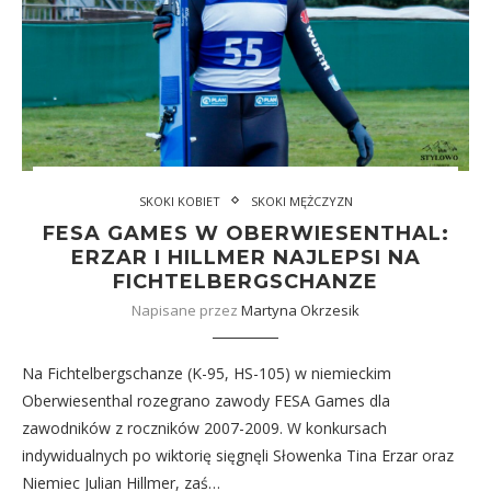
SKOKI KOBIET
SKOKI MĘŻCZYZN
FESA GAMES W OBERWIESENTHAL:
ERZAR I HILLMER NAJLEPSI NA
FICHTELBERGSCHANZE
Napisane przez
Martyna Okrzesik
Na Fichtelbergschanze (K-95, HS-105) w niemieckim
Oberwiesenthal rozegrano zawody FESA Games dla
zawodników z roczników 2007-2009. W konkursach
indywidualnych po wiktorię sięgnęli Słowenka Tina Erzar oraz
Niemiec Julian Hillmer, zaś…