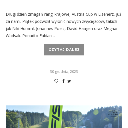
Drugi dzień zmagań rangi krajowej Austria Cup w Eisenerz, już
za nami. Piątek pozwolił wyłonić nowych zwycięzców, takich
jak Niki Humml, Johannes Poelz, David Haagen oraz Meghan
Wadsak. Ponadto Fabian…
CZYTAJ DALEJ
30 grudnia, 2023