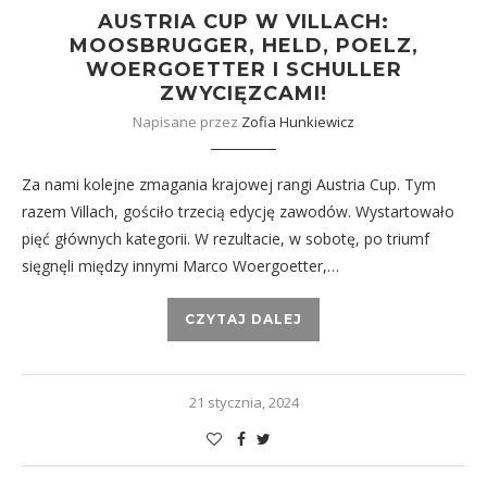
AUSTRIA CUP W VILLACH:
MOOSBRUGGER, HELD, POELZ,
WOERGOETTER I SCHULLER
ZWYCIĘZCAMI!
Napisane przez
Zofia Hunkiewicz
Za nami kolejne zmagania krajowej rangi Austria Cup. Tym
razem Villach, gościło trzecią edycję zawodów. Wystartowało
pięć głównych kategorii. W rezultacie, w sobotę, po triumf
sięgnęli między innymi Marco Woergoetter,…
CZYTAJ DALEJ
21 stycznia, 2024