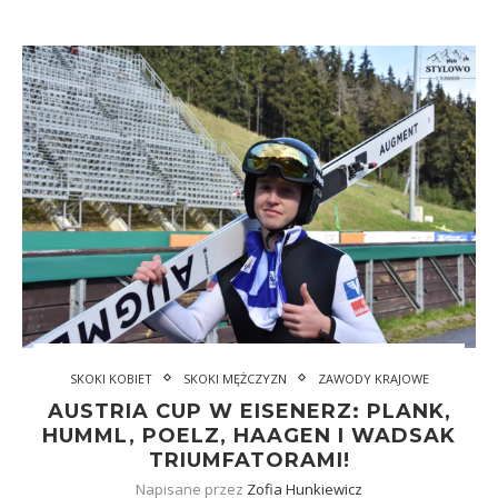
SKOKI KOBIET
SKOKI MĘŻCZYZN
ZAWODY KRAJOWE
AUSTRIA CUP W EISENERZ: PLANK,
HUMML, POELZ, HAAGEN I WADSAK
TRIUMFATORAMI!
Napisane przez
Zofia Hunkiewicz