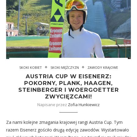
SKOKI KOBIET
SKOKI MĘŻCZYZN
ZAWODY KRAJOWE
AUSTRIA CUP W EISENERZ:
POKORNY, PLANK, HAAGEN,
STEINBERGER I WOERGOETTER
ZWYCIĘZCAMI!
Napisane przez
Zofia Hunkiewicz
Za nami kolejne zmagania krajowej rangi Austria Cup. Tym
razem Eisenerz gościło drugą edycję zawodów. Wystartowało