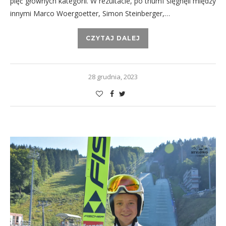
pięć głównych kategorii. W rezultacie, po triumf sięgnęli między
innymi Marco Woergoetter, Simon Steinberger,…
CZYTAJ DALEJ
28 grudnia, 2023