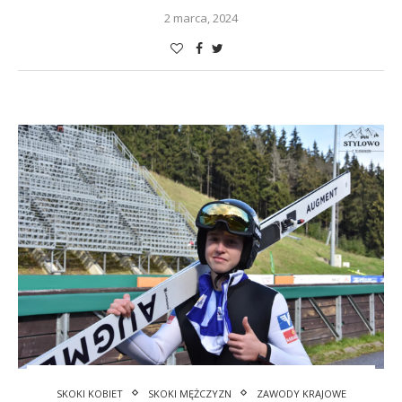
2 marca, 2024
SKOKI KOBIET
SKOKI MĘŻCZYZN
ZAWODY KRAJOWE