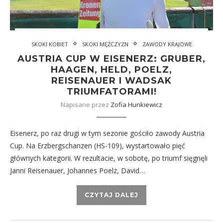
SKOKI KOBIET
SKOKI MĘŻCZYZN
ZAWODY KRAJOWE
AUSTRIA CUP W EISENERZ: GRUBER,
HAAGEN, HELD, POELZ,
REISENAUER I WADSAK
TRIUMFATORAMI!
Napisane przez
Zofia Hunkiewicz
Eisenerz, po raz drugi w tym sezonie gościło zawody Austria
Cup. Na Erzbergschanzen (HS-109), wystartowało pięć
głównych kategorii. W rezultacie, w sobotę, po triumf sięgnęli
Janni Reisenauer, Johannes Poelz, David…
CZYTAJ DALEJ