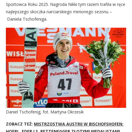
Sportowca Roku 2025. Nagroda Nikki tym razem trafiła w ręce
najlepszego skoczka narciarskiego minionego sezonu –
Daniela Tschofeniga.
Daniel Tschofenig, fot. Martyna Okrzesik
ZOBACZ TEŻ:
MISTRZOSTWA AUSTRII W BISCHOFSHOFEN:
HOERL, EDER I S. RETTENEGGER ZŁOTYMI MEDALISTAMI