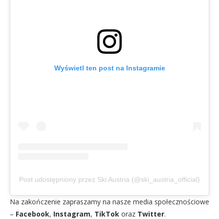
Wyświetl ten post na Instagramie
Post udostępniony przez Ski Austria (@ski_austria_official)
Na zakończenie zapraszamy na nasze media społecznościowe
–
Facebook
,
Instagram
,
TikTok
oraz
Twitter
.