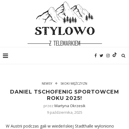
NEWSY
SKOKI MĘŻCZYZN
DANIEL TSCHOFENIG SPORTOWCEM
ROKU 2025!
przez
Martyna Okrzesik
9 października, 2025
W Austrii podczas gali w wiedeńskiej Stadthalle wyłoniono