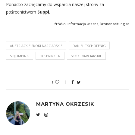
Ponadto zachęcamy do wsparcia naszej strony za
pośrednictwem
Suppi
.
źródło: informacja własna, kronenzeitung.at
AUSTRIACKIE SKOKI NARCIARSKIE
DANIEL TSCHOFENIG
SKIJUMPING
SKISPRINGEN
SKOKI NARCIARSKIE
1
MARTYNA OKRZESIK