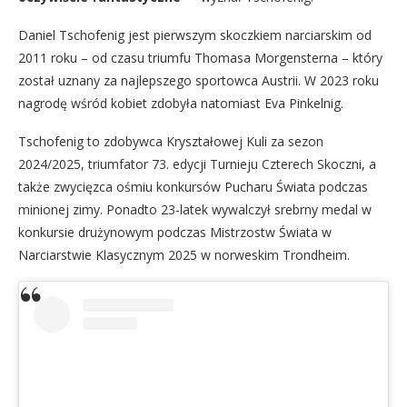
Daniel Tschofenig jest pierwszym skoczkiem narciarskim od
2011 roku – od czasu triumfu Thomasa Morgensterna – który
został uznany za najlepszego sportowca Austrii. W 2023 roku
nagrodę wśród kobiet zdobyła natomiast Eva Pinkelnig.
Tschofenig to zdobywca Kryształowej Kuli za sezon
2024/2025, triumfator 73. edycji Turnieju Czterech Skoczni, a
także zwycięzca ośmiu konkursów Pucharu Świata podczas
minionej zimy. Ponadto 23-latek wywalczył srebrny medal w
konkursie drużynowym podczas Mistrzostw Świata w
Narciarstwie Klasycznym 2025 w norweskim Trondheim.