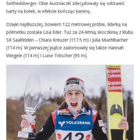
Seifriedsberger. Obie Austriaczki zdecydowały się odstawić
narty na kołek, w efekcie kończąc karierę.
Dzięki najdłuższej, bowiem 122 metrowej próbie, liderką na
półmetku została Lisa Eder. Tuż za 24-letnią skoczkinią z klubu
SK Saalfelden – Chiara Kreuzer (117.5 m) i Julia Muehlbacher
(114 m). W pierwszej piątce zadomowiły się także Hannah
Wiegele (114 m) i Luise Tritscher (95 m).