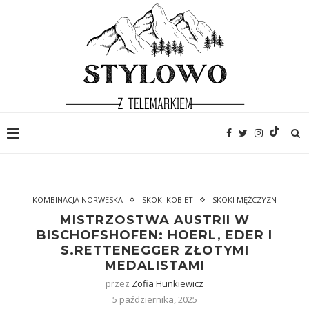
KOMBINACJA NORWESKA
SKOKI KOBIET
SKOKI MĘŻCZYZN
MISTRZOSTWA AUSTRII W
BISCHOFSHOFEN: HOERL, EDER I
S.RETTENEGGER ZŁOTYMI
MEDALISTAMI
przez
Zofia Hunkiewicz
5 października, 2025