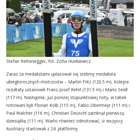
Stefan Rettenegger, fot. Zofia Hunkiewicz
Zaraz za medalistami uplasował się srebrny medalista
ubiegłorocznych mistrzostw – Martin Fritz (120.5 m). Kolejne
rezultaty ustanowili Franz-Josef Rehrl (131.5 m) i Mario Seidl
(117 m). Następnie, już poniżej stupunktowej noty, w tabeli
notowani byli Florian Kolb (115 m), Fabio Obermeyr (111 m) i
Paul Walcher (116 m). Christian Deuschl zamknął pierwszą
dziesiątkę (111 m). Warto również odnotować, iż wszyscy
Austriacy startowali z 24. platformy.