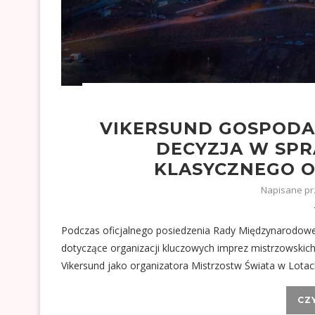
VIKERSUND GOSPODA
DECYZJA W SP
KLASYCZNEGO O
Napisane p
Podczas oficjalnego posiedzenia Rady Międzynarodowej
dotyczące organizacji kluczowych imprez mistrzowskich
Vikersund jako organizatora Mistrzostw Świata w Lota
CZ