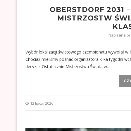
OBERSTDORF 2031 
MISTRZOSTW ŚWI
KLA
Napisane p
Wybór lokalizacji światowego czempionatu wywołał w M
Chociaż mieliśmy poznać organizatora kilka tygodni wcz
decyzje. Ostatecznie Mistrzostwa Świata w…
CZ
12 lipca, 2026