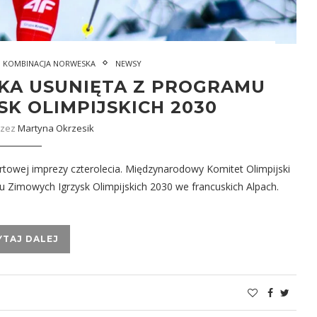
KOMBINACJA NORWESKA
NEWSY
KA USUNIĘTA Z PROGRAMU
K OLIMPIJSKICH 2030
rzez
Martyna Okrzesik
rtowej imprezy czterolecia. Międzynarodowy Komitet Olimpijski
u Zimowych Igrzysk Olimpijskich 2030 we francuskich Alpach.
YTAJ DALEJ