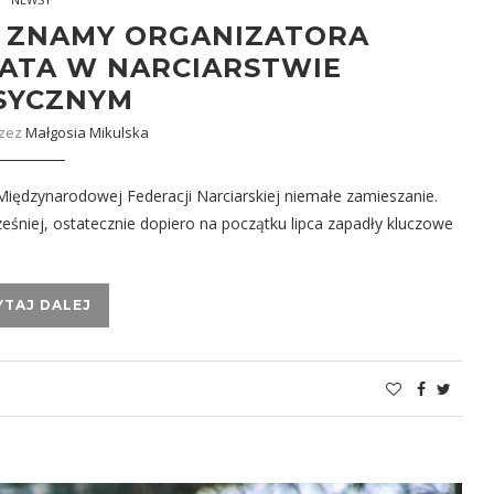
– ZNAMY ORGANIZATORA
ATA W NARCIARSTWIE
SYCZNYM
rzez
Małgosia Mikulska
iędzynarodowej Federacji Narciarskiej niemałe zamieszanie.
eśniej, ostatecznie dopiero na początku lipca zapadły kluczowe
YTAJ DALEJ