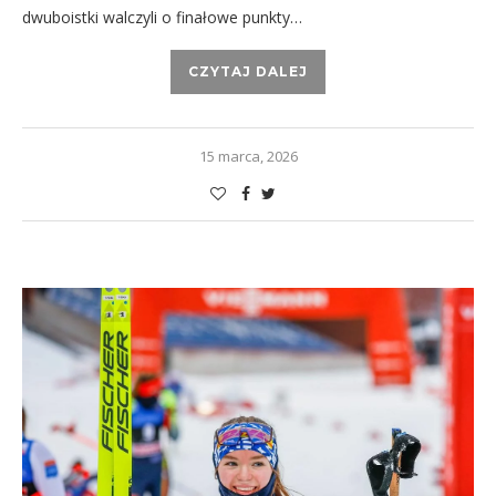
dwuboistki walczyli o finałowe punkty…
CZYTAJ DALEJ
15 marca, 2026