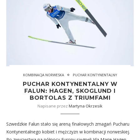
KOMBINACJA NORWESKA
PUCHAR KONTYNENTALNY
PUCHAR KONTYNENTALNY W
FALUN: HAGEN, SKOGLUND I
BORTOLAS Z TRIUMFAMI
Napisane przez
Martyna Okrzesik
Szwedzkie Falun stało się areną finałowych zmagań Pucharu
Kontynentalnego kobiet i mężczyzn w kombinacji norweskiej.
Po zwycięstwa na północy Europy sięgnęli Ida Marie Hagen,