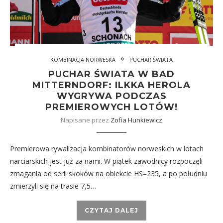
KOMBINACJA NORWESKA
PUCHAR ŚWIATA
PUCHAR ŚWIATA W BAD
MITTERNDORF: ILKKA HEROLA
WYGRYWA PODCZAS
PREMIEROWYCH LOTÓW!
Napisane przez
Zofia Hunkiewicz
Premierowa rywalizacja kombinatorów norweskich w lotach
narciarskich jest już za nami. W piątek zawodnicy rozpoczęli
zmagania od serii skoków na obiekcie HS–235, a po południu
zmierzyli się na trasie 7,5…
CZYTAJ DALEJ