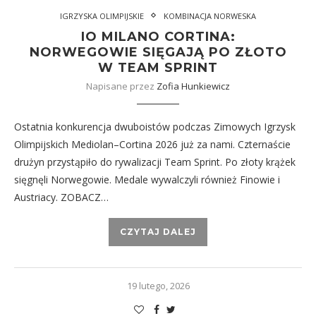
IGRZYSKA OLIMPIJSKIE
KOMBINACJA NORWESKA
IO MILANO CORTINA:
NORWEGOWIE SIĘGAJĄ PO ZŁOTO
W TEAM SPRINT
Napisane przez
Zofia Hunkiewicz
Ostatnia konkurencja dwuboistów podczas Zimowych Igrzysk
Olimpijskich Mediolan–Cortina 2026 już za nami. Czternaście
drużyn przystąpiło do rywalizacji Team Sprint. Po złoty krążek
sięgnęli Norwegowie. Medale wywalczyli również Finowie i
Austriacy. ZOBACZ…
CZYTAJ DALEJ
19 lutego, 2026