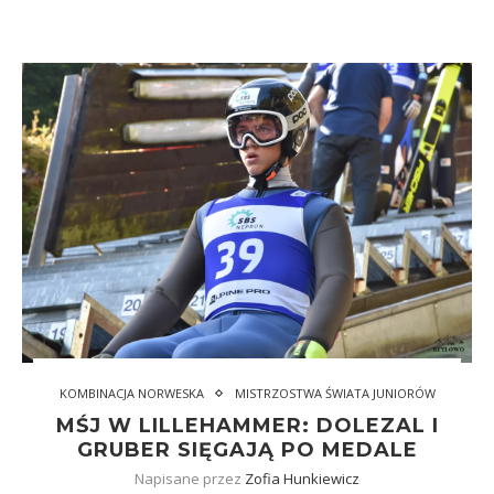
KOMBINACJA NORWESKA
MISTRZOSTWA ŚWIATA JUNIORÓW
MŚJ W LILLEHAMMER: DOLEZAL I
GRUBER SIĘGAJĄ PO MEDALE
Napisane przez
Zofia Hunkiewicz