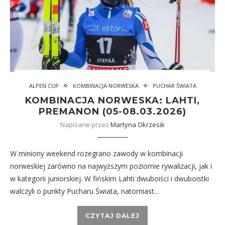
ALPEN CUP
KOMBINACJA NORWESKA
PUCHAR ŚWIATA
KOMBINACJA NORWESKA: LAHTI,
PREMANON (05-08.03.2026)
Napisane przez
Martyna Okrzesik
W miniony weekend rozegrano zawody w kombinacji
norweskiej zarówno na najwyższym poziomie rywalizacji, jak i
w kategorii juniorskiej. W fińskim Lahti dwuboiści i dwuboistki
walczyli o punkty Pucharu Świata, natomiast…
CZYTAJ DALEJ