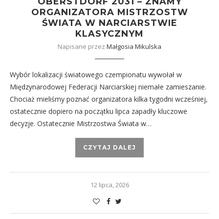
OBERSTDORF 2031 – ZNAMY
ORGANIZATORA MISTRZOSTW
ŚWIATA W NARCIARSTWIE
KLASYCZNYM
Napisane przez
Małgosia Mikulska
Wybór lokalizacji światowego czempionatu wywołał w
Międzynarodowej Federacji Narciarskiej niemałe zamieszanie.
Chociaż mieliśmy poznać organizatora kilka tygodni wcześniej,
ostatecznie dopiero na początku lipca zapadły kluczowe
decyzje. Ostatecznie Mistrzostwa Świata w…
CZYTAJ DALEJ
12 lipca, 2026