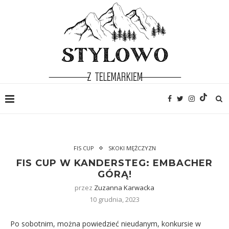
FIS CUP
SKOKI MĘŻCZYZN
FIS CUP W KANDERSTEG: EMBACHER
GÓRĄ!
przez
Zuzanna Karwacka
10 grudnia, 2023
Po sobotnim, można powiedzieć nieudanym, konkursie w