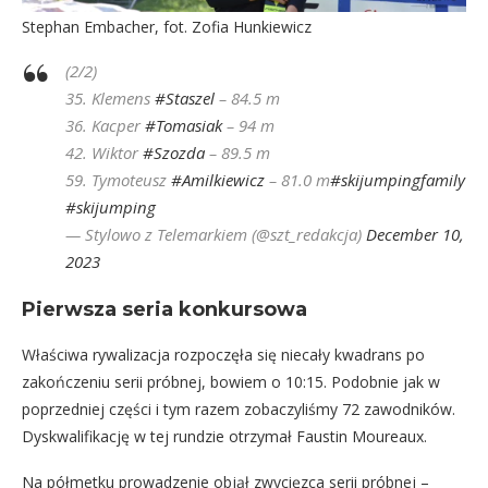
Stephan Embacher, fot. Zofia Hunkiewicz
(2/2)
35. Klemens
#Staszel
– 84.5 m
36. Kacper
#Tomasiak
– 94 m
42. Wiktor
#Szozda
– 89.5 m
59. Tymoteusz
#Amilkiewicz
– 81.0 m
#skijumpingfamily
#skijumping
— Stylowo z Telemarkiem (@szt_redakcja)
December 10,
2023
Pierwsza seria konkursowa
Właściwa rywalizacja rozpoczęła się niecały kwadrans po
zakończeniu serii próbnej, bowiem o 10:15. Podobnie jak w
poprzedniej części i tym razem zobaczyliśmy 72 zawodników.
Dyskwalifikację w tej rundzie otrzymał Faustin Moureaux.
Na półmetku prowadzenie objął zwycięzca serii próbnej –