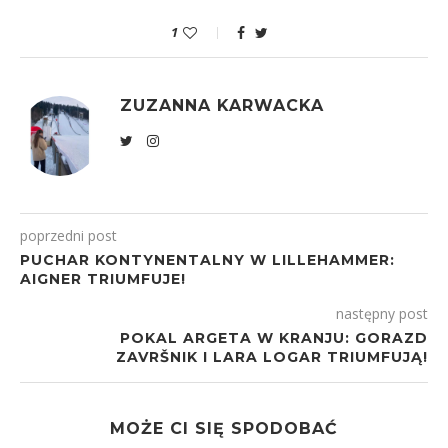
1
ZUZANNA KARWACKA
poprzedni post
PUCHAR KONTYNENTALNY W LILLEHAMMER:
AIGNER TRIUMFUJE!
następny post
POKAL ARGETA W KRANJU: GORAZD
ZAVRŠNIK I LARA LOGAR TRIUMFUJĄ!
MOŻE CI SIĘ SPODOBAĆ