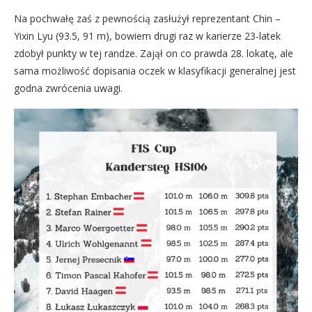
Na pochwałę zaś z pewnością zasłużył reprezentant Chin –
Yixin Lyu (93.5, 91 m), bowiem drugi raz w karierze 23-latek
zdobył punkty w tej randze. Zajął on co prawda 28. lokatę, ale
sama możliwość dopisania oczek w klasyfikacji generalnej jest
godna zwrócenia uwagi.