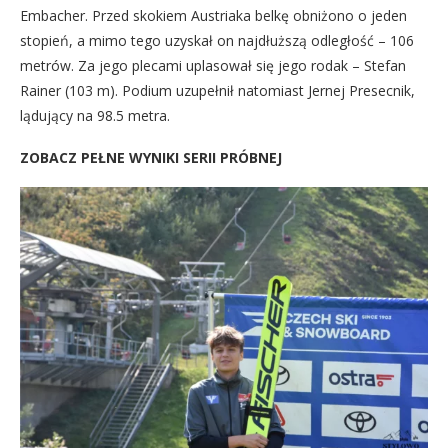
Embacher. Przed skokiem Austriaka belkę obniżono o jeden
stopień, a mimo tego uzyskał on najdłuższą odległość – 106
metrów. Za jego plecami uplasował się jego rodak – Stefan
Rainer (103 m). Podium uzupełnił natomiast Jernej Presecnik,
lądujący na 98.5 metra.
ZOBACZ PEŁNE WYNIKI SERII PRÓBNEJ