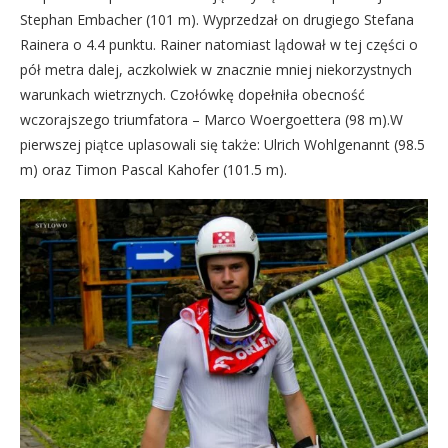
Stephan Embacher (101 m). Wyprzedzał on drugiego Stefana
Rainera o 4.4 punktu. Rainer natomiast lądował w tej części o
pół metra dalej, aczkolwiek w znacznie mniej niekorzystnych
warunkach wietrznych. Czołówkę dopełniła obecność
wczorajszego triumfatora – Marco Woergoettera (98 m).W
pierwszej piątce uplasowali się także: Ulrich Wohlgenannt (98.5
m) oraz Timon Pascal Kahofer (101.5 m).