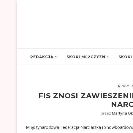
REDAKCJA
SKOKI MĘŻCZYZN
SKOKI
NEWSY
FIS ZNOSI ZAWIESZE
NARC
przez
Martyna Ok
Międzynarodowa Federacja Narciarska i Snowboardowa 