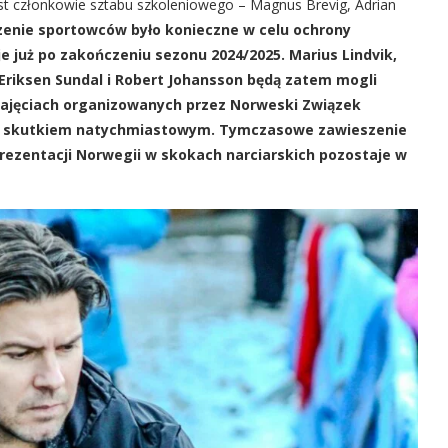
st członkowie sztabu szkoleniowego – Magnus Brevig, Adrian
nie sportowców było konieczne w celu ochrony
 już po zakończeniu sezonu 2024/2025. Marius Lindvik,
 Eriksen Sundal i Robert Johansson będą zatem mogli
zajęciach organizowanych przez Norweski Związek
e ze skutkiem natychmiastowym. Tymczasowe zawieszenie
rezentacji Norwegii w skokach narciarskich pozostaje w