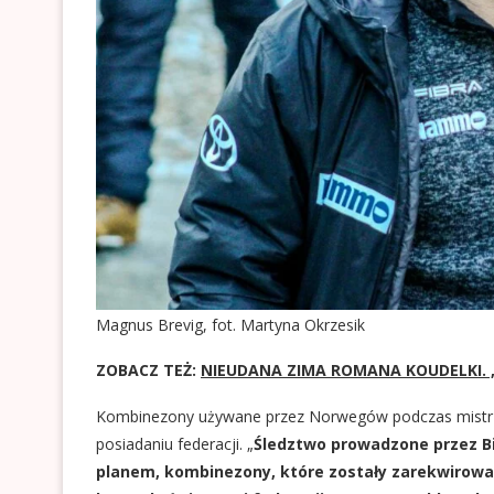
Magnus Brevig, fot. Martyna Okrzesik
ZOBACZ TEŻ:
NIEUDANA ZIMA ROMANA KOUDELKI. ,,
Kombinezony używane przez Norwegów podczas mistrz
posiadaniu federacji. „
Śledztwo prowadzone przez Biu
planem, kombinezony, które zostały zarekwirowane