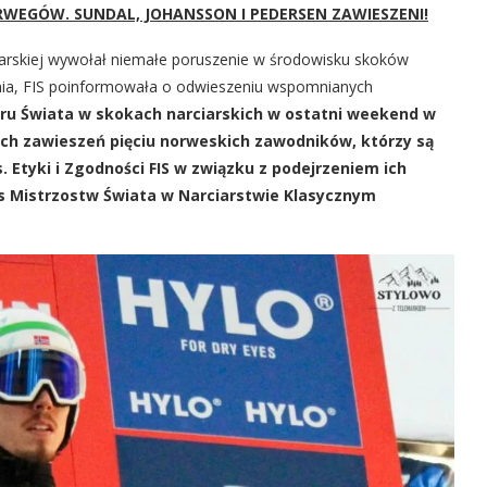
WEGÓW. SUNDAL, JOHANSSON I PEDERSEN ZAWIESZENI!
arskiej wywołał niemałe poruszenie w środowisku skoków
nia, FIS poinformowała o odwieszeniu wspomnianych
ru Świata w skokach narciarskich w ostatni weekend w
ych zawieszeń pięciu norweskich zawodników, którzy są
Etyki i Zgodności FIS w związku z podejrzeniem ich
 Mistrzostw Świata w Narciarstwie Klasycznym