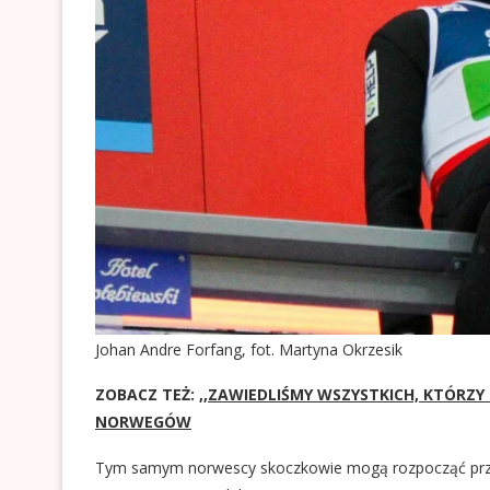
Johan Andre Forfang, fot. Martyna Okrzesik
ZOBACZ TEŻ:
,,ZAWIEDLIŚMY WSZYSTKICH, KTÓRZY
NORWEGÓW
Tym samym norwescy skoczkowie mogą rozpocząć przy