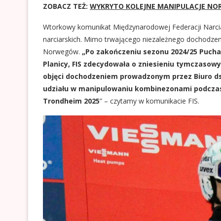
ZOBACZ TEŻ:
WYKRYTO KOLEJNE MANIPULACJE NOR
Wtorkowy komunikat Międzynarodowej Federacji Narci
narciarskich. Mimo trwającego niezależnego dochodze
Norwegów.
„Po zakończeniu sezonu 2024/25 Pucha
Planicy, FIS zdecydowała o zniesieniu tymczasow
objęci dochodzeniem prowadzonym przez Biuro ds. 
udziału w manipulowaniu kombinezonami podczas
Trondheim 2025
” – czytamy w komunikacie FIS.