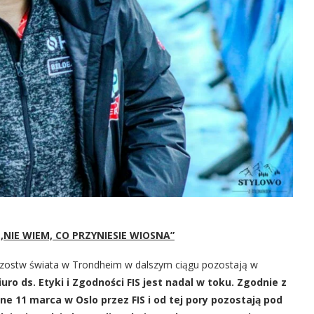
NIE WIEM, CO PRZYNIESIE WIOSNA”
ostw świata w Trondheim w dalszym ciągu pozostają w
ro ds. Etyki i Zgodności FIS jest nadal w toku. Zgodnie z
 11 marca w Oslo przez FIS i od tej pory pozostają pod