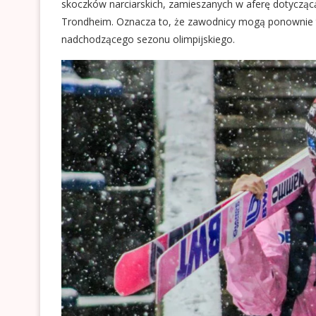
skoczków narciarskich, zamieszanych w aferę dotycząc
Trondheim. Oznacza to, że zawodnicy mogą ponownie t
nadchodzącego sezonu olimpijskiego.