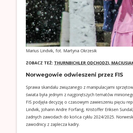
Marius Lindvik, fot. Martyna Okrzesik
ZOBACZ TEŻ:
THURNBICHLER ODCHODZI, MACIUSIA
Norwegowie odwieszeni przez FIS
Sprawa skandalu związanego z manipulacjami sprzętow
świata była jednym z najgorętszych tematów minioneg
FIS podjęła decyzję o czasowym zawieszeniu pięciu rep
Lindvik, Johann Andre Forfang, Kristoffer Eriksen Sunda
żadnych zawodach do końca cyklu 2024/2025. Norwesk
zawodnicy z zaplecza kadry.