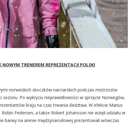
K NOWYM TRENEREM REPREZENTACJI POLSKI
ymi norweskich skoczków narciarskich podczas mistrzostw
o sezonu. Po wykryciu nieprawidłowości w sprzęcie Norwegów,
rezentantów kraju na czas trwania śledztwa. W efekcie Marius
l, Robin Pedersen, a także Robert Johansson nie wzięli udziału w
ie barwy na arenie międzynarodowej prezentowali wówczas