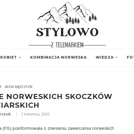
 KOBIET
KOMBINACJA NORWESKA
WIEDZA
FO
SKOKI MĘŻCZYZN
NIE NORWESKICH SKOCZKÓW
IARSKICH
rzesik
2 kwietnia, 2025
(FIS) poinformowała o zniesieniu zawieszenia norweskich