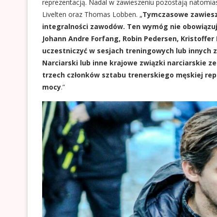
reprezentacją. Nadal w zawieszeniu pozostają natomia
Livelten oraz Thomas Lobben. „
Tymczasowe zawiesze
integralności zawodów. Ten wymóg nie obowiązuje
Johann Andre Forfang, Robin Pedersen, Kristoffer
uczestniczyć w sesjach treningowych lub innych 
Narciarski lub inne krajowe związki narciarski
trzech członków sztabu trenerskiego męskiej rep
mocy
.”