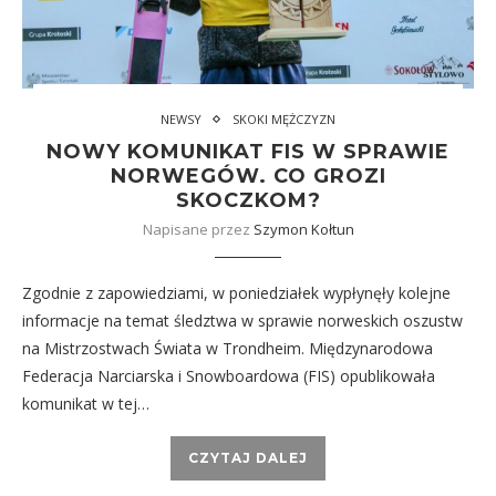
NEWSY
SKOKI MĘŻCZYZN
NOWY KOMUNIKAT FIS W SPRAWIE
NORWEGÓW. CO GROZI
SKOCZKOM?
Napisane przez
Szymon Kołtun
Zgodnie z zapowiedziami, w poniedziałek wypłynęły kolejne
informacje na temat śledztwa w sprawie norweskich oszustw
na Mistrzostwach Świata w Trondheim. Międzynarodowa
Federacja Narciarska i Snowboardowa (FIS) opublikowała
komunikat w tej…
CZYTAJ DALEJ