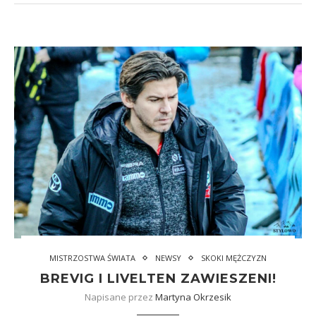
MISTRZOSTWA ŚWIATA
NEWSY
SKOKI MĘŻCZYZN
BREVIG I LIVELTEN ZAWIESZENI!
Napisane przez
Martyna Okrzesik