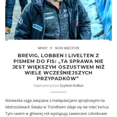
NEWSY
SKOKI MĘŻCZYZN
BREVIG, LOBBEN I LIVELTEN Z
PISMEM DO FIS: „TA SPRAWA NIE
JEST WIĘKSZYM OSZUSTWEM NIŻ
WIELE WCZEŚNIEJSZYCH
PRZYPADKÓW”
Napisane przez
Szymon Kołtun
Norweska saga związana z manipulacjami sprzętowymi na
Mistrzostwach Świata w Trondheim zdaje się nie mieć końca.
Tym razem w głównej roli występują zawieszeni członkowie