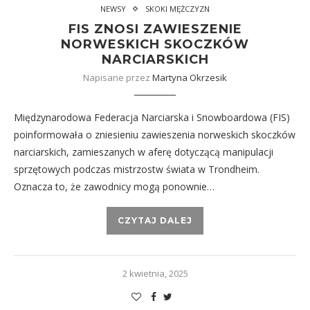
NEWSY
SKOKI MĘŻCZYZN
FIS ZNOSI ZAWIESZENIE
NORWESKICH SKOCZKÓW
NARCIARSKICH
Napisane przez
Martyna Okrzesik
Międzynarodowa Federacja Narciarska i Snowboardowa (FIS)
poinformowała o zniesieniu zawieszenia norweskich skoczków
narciarskich, zamieszanych w aferę dotyczącą manipulacji
sprzętowych podczas mistrzostw świata w Trondheim.
Oznacza to, że zawodnicy mogą ponownie…
CZYTAJ DALEJ
2 kwietnia, 2025