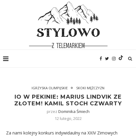
IGRZYSKA OLIMPIJSKIE
SKOKI MĘŻCZYZN
IO W PEKINIE: MARIUS LINDVIK ZE
ZŁOTEM! KAMIL STOCH CZWARTY
przez
Dominika Śmiech
12 lutego, 2022
Za nami kolejny konkurs indywidaulny na XXIV Zimowych