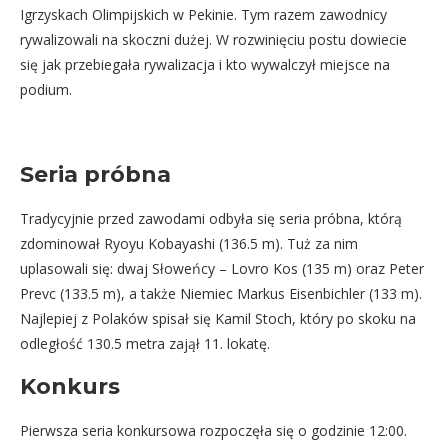
Igrzyskach Olimpijskich w Pekinie. Tym razem zawodnicy
rywalizowali na skoczni dużej. W rozwinięciu postu dowiecie
się jak przebiegała rywalizacja i kto wywalczył miejsce na
podium.
Seria próbna
Tradycyjnie przed zawodami odbyła się seria próbna, którą
zdominował Ryoyu Kobayashi (136.5 m). Tuż za nim
uplasowali się: dwaj Słoweńcy – Lovro Kos (135 m) oraz Peter
Prevc (133.5 m), a także Niemiec Markus Eisenbichler (133 m).
Najlepiej z Polaków spisał się Kamil Stoch, który po skoku na
odległość 130.5 metra zajął 11. lokatę.
Konkurs
Pierwsza seria konkursowa rozpoczęła się o godzinie 12:00.