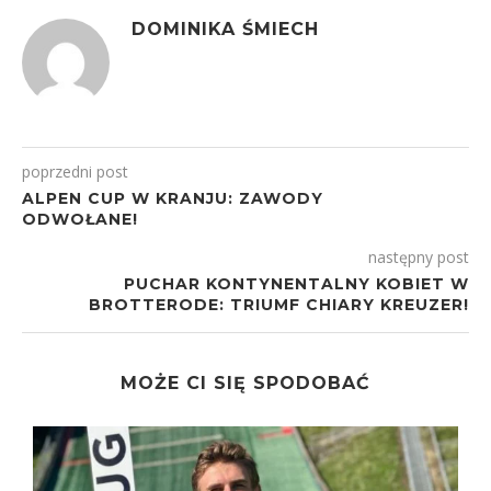
DOMINIKA ŚMIECH
poprzedni post
ALPEN CUP W KRANJU: ZAWODY
ODWOŁANE!
następny post
PUCHAR KONTYNENTALNY KOBIET W
BROTTERODE: TRIUMF CHIARY KREUZER!
MOŻE CI SIĘ SPODOBAĆ