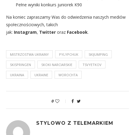
Pełne wyniki konkurs juniorek K90
Na koniec zapraszamy Was do odwiedzenia naszych mediów
społecznościowych, takich
jak:
Instagram
,
Twitter
oraz
Facebook
.
MISTRZOSTWA UKRAINY
PYLYPCHUK
SKIJUMPING
SKISPRINGEN
SKOKI NARCIARSKIE
TSVYETKOV
UKRAINA
UKRAINE
WOROCHTA
0
STYLOWO Z TELEMARKIEM