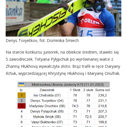
Denys Tsvyetkov, fot. Dominika Śmiech
Na starcie konkursu juniorek, na obiekcie średnim, stawiło się
5 zawodniczek. Tetyana Pylypchuk po wyrównanej walce z
Zhanną Hlukhovą wywalczyła złoto. Brąz trafił w ręce Daryany
Ilchuk, wyprzedzającej Khrystynę Hlukhovą i Maryanę Onufrak.