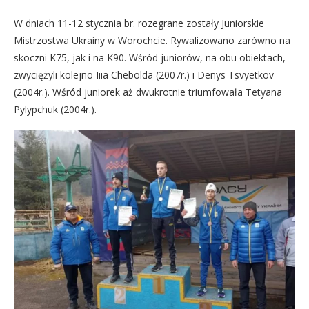
W dniach 11-12 stycznia br. rozegrane zostały Juniorskie
Mistrzostwa Ukrainy w Worochcie. Rywalizowano zarówno na
skoczni K75, jak i na K90. Wśród juniorów, na obu obiektach,
zwyciężyli kolejno Iiia Chebolda (2007r.) i Denys Tsvyetkov
(2004r.). Wśród juniorek aż dwukrotnie triumfowała Tetyana
Pylypchuk (2004r.).