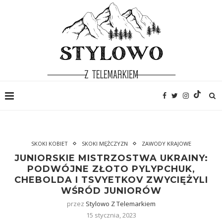
SKOKI KOBIET
SKOKI MĘŻCZYZN
ZAWODY KRAJOWE
JUNIORSKIE MISTRZOSTWA UKRAINY:
PODWÓJNE ZŁOTO PYLYPCHUK,
CHEBOLDA I TSVYETKOV ZWYCIĘŻYLI
WŚRÓD JUNIORÓW
przez
Stylowo Z Telemarkiem
15 stycznia, 2023