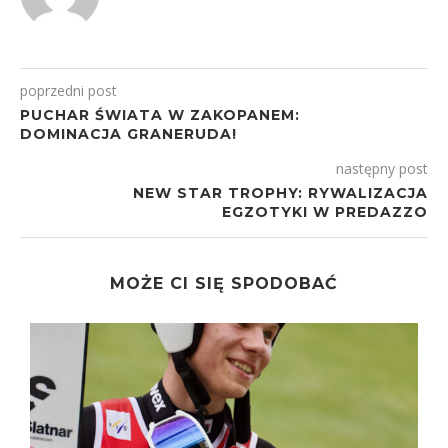
poprzedni post
PUCHAR ŚWIATA W ZAKOPANEM:
DOMINACJA GRANERUDA!
następny post
NEW STAR TROPHY: RYWALIZACJA
EGZOTYKI W PREDAZZO
MOŻE CI SIĘ SPODOBAĆ