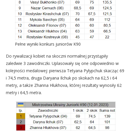
Pełne wyniki konkurs juniorów K90
Do rywalizacji kobiet na skoczni normalnej przystąpiły
zaledwie 3 zawodniczki. Uplasowały się one odpowiednio w
kolejności medalowej: pierwsza Tetyana Pylypchuk skacząc 69
i 74,5 metra, druga Daryana Ilchuk po skokach na 62,5 i 64
metry, a także Zhanna Hlukhova, której rezultaty wynosiły 62
metry i 64,5 metra.