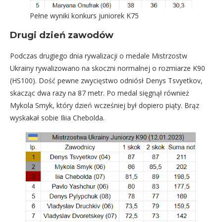
Pełne wyniki konkurs juniorek K75
Drugi dzień zawodów
Podczas drugiego dnia rywalizacji o medale Mistrzostw
Ukrainy rywalizowano na skoczni normalnej o rozmiarze K90
(HS100). Dość pewne zwycięstwo odniósł Denys Tsvyetkov,
skacząc dwa razy na 87 metr. Po medal sięgnął również
Mykola Smyk, który dzień wcześniej był dopiero piąty. Brąz
wyskakał sobie Iliia Chebolda.