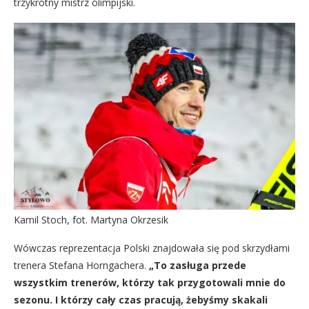
trzykrotny mistrz olimpijski.
Kamil Stoch, fot. Martyna Okrzesik
Wówczas reprezentacja Polski znajdowała się pod skrzydłami
trenera Stefana Horngachera.
„To zasługa przede
wszystkim trenerów, którzy tak przygotowali mnie do
sezonu. I którzy cały czas pracują, żebyśmy skakali