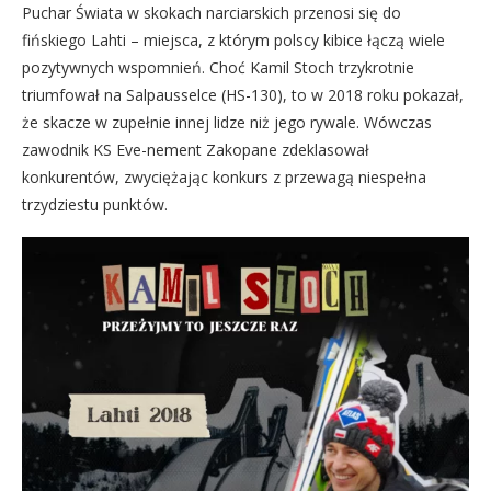
Puchar Świata w skokach narciarskich przenosi się do
fińskiego Lahti – miejsca, z którym polscy kibice łączą wiele
pozytywnych wspomnień. Choć Kamil Stoch trzykrotnie
triumfował na Salpausselce (HS-130), to w 2018 roku pokazał,
że skacze w zupełnie innej lidze niż jego rywale. Wówczas
zawodnik KS Eve-nement Zakopane zdeklasował
konkurentów, zwyciężając konkurs z przewagą niespełna
trzydziestu punktów.