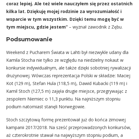
coraz lepiej. Ale też wiele nauczyłem się przez ostatnich
kilka lat. Dziękuję mojej rodzinie za wyrozumiałość i
wsparcie w tym wszystkim. Dzięki temu mogę być w
tym miejscu, gdzie jestem”
– wyznał zawodnik z Zębu.
Podsumowanie
Weekend z Pucharem Świata w Lahti był niezwykle udany dla
Kamila Stocha nie tylko ze względu na niedzielny nokaut w
konkursie indywidualnym, ale także dzięki sobotniej rywalizacji
drużynowej. Wówczas reprezentacja Polski w składzie: Maciej
Kot (129 m), Stefan Hula (118,5 m), Dawid Kubacki (119 m) i
Kamil Stoch (127,5 m) zajęła drugie miejsce, przegrywając z
zespołem Niemiec o 11,3 punktu. Na najniższym stopniu
podium natomiast stanęli Norwegowie.
Stoch szczytową formę prezentował już do końca zimowej
kampanii 2017/2018. Na sześć przeprowadzonych konkursów,
aż czterokrotnie stawał na najwyższym stopniu podium, a