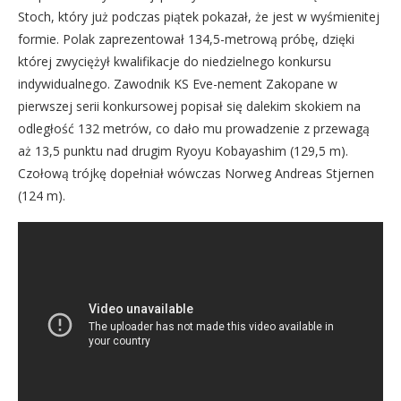
Stoch, który już podczas piątek pokazał, że jest w wyśmienitej
formie. Polak zaprezentował 134,5-metrową próbę, dzięki
której zwyciężył kwalifikacje do niedzielnego konkursu
indywidualnego. Zawodnik KS Eve-nement Zakopane w
pierwszej serii konkursowej popisał się dalekim skokiem na
odległość 132 metrów, co dało mu prowadzenie z przewagą
aż 13,5 punktu nad drugim Ryoyu Kobayashim (129,5 m).
Czołową trójkę dopełniał wówczas Norweg Andreas Stjernen
(124 m).