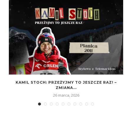
KAMIL STOCH: PRZEŻYJMY TO JESZCZE RAZ! –
ZMIANA...
26 marca, 2026