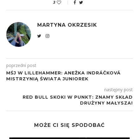
3
MARTYNA OKRZESIK
poprzedni post
MŚJ W LILLEHAMMER: ANEŽKA INDRÁČKOVÁ
MISTRZYNIĄ ŚWIATA JUNIOREK
następny post
RED BULL SKOKI W PUNKT: ZNAMY SKŁAD
DRUŻYNY MAŁYSZA!
MOŻE CI SIĘ SPODOBAĆ