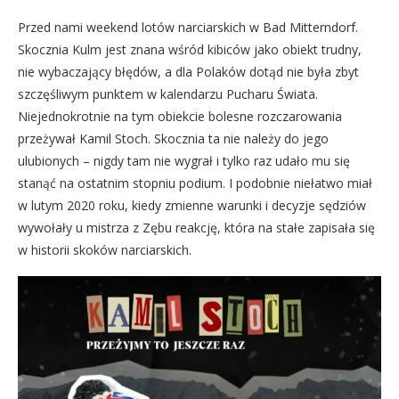
Przed nami weekend lotów narciarskich w Bad Mitterndorf.
Skocznia Kulm jest znana wśród kibiców jako obiekt trudny,
nie wybaczający błędów, a dla Polaków dotąd nie była zbyt
szczęśliwym punktem w kalendarzu Pucharu Świata.
Niejednokrotnie na tym obiekcie bolesne rozczarowania
przeżywał Kamil Stoch. Skocznia ta nie należy do jego
ulubionych – nigdy tam nie wygrał i tylko raz udało mu się
stanąć na ostatnim stopniu podium. I podobnie niełatwo miał
w lutym 2020 roku, kiedy zmienne warunki i decyzje sędziów
wywołały u mistrza z Zębu reakcję, która na stałe zapisała się
w historii skoków narciarskich.