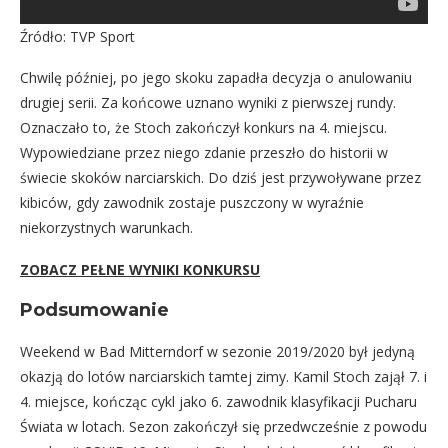
Źródło: TVP Sport
Chwilę później, po jego skoku zapadła decyzja o anulowaniu
drugiej serii. Za końcowe uznano wyniki z pierwszej rundy.
Oznaczało to, że Stoch zakończył konkurs na 4. miejscu.
Wypowiedziane przez niego zdanie przeszło do historii w
świecie skoków narciarskich. Do dziś jest przywoływane przez
kibiców, gdy zawodnik zostaje puszczony w wyraźnie
niekorzystnych warunkach.
ZOBACZ PEŁNE WYNIKI KONKURSU
Podsumowanie
Weekend w Bad Mitterndorf w sezonie 2019/2020 był jedyną
okazją do lotów narciarskich tamtej zimy. Kamil Stoch zajął 7. i
4. miejsce, kończąc cykl jako 6. zawodnik klasyfikacji Pucharu
Świata w lotach. Sezon zakończył się przedwcześnie z powodu