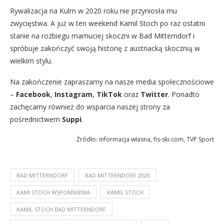
Rywalizacja na Kulm w 2020 roku nie przyniosła mu
zwycięstwa. A już w ten weekend Kamil Stoch po raz ostatni
stanie na rozbiegu mamuciej skoczni w Bad Mitterndorf i
spróbuje zakończyć swoją historię z austriacką skocznią w
wielkim stylu.
Na zakończenie zapraszamy na nasze media społecznościowe
–
Facebook
,
Instagram
,
TikTok
oraz
Twitter
. Ponadto
zachęcamy również do wsparcia naszej strony za
pośrednictwem
Suppi
.
Źródło: informacja własna, fis-ski.com, TVP Sport
BAD MITTERNDORF
BAD MITTERNDORF 2020
KAMI STOCH WSPOMNIENIA
KAMIL STOCH
KAMIL STOCH BAD MITTERNDORF