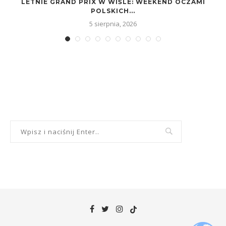
LETNIE GRAND PRIX W WIŚLE: WEEKEND OCZAMI
POLSKICH...
5 sierpnia, 2026