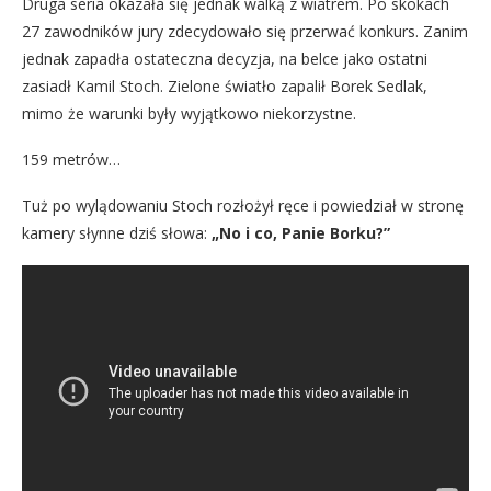
Druga seria okazała się jednak walką z wiatrem. Po skokach
27 zawodników jury zdecydowało się przerwać konkurs. Zanim
jednak zapadła ostateczna decyzja, na belce jako ostatni
zasiadł Kamil Stoch. Zielone światło zapalił Borek Sedlak,
mimo że warunki były wyjątkowo niekorzystne.
159 metrów…
Tuż po wylądowaniu Stoch rozłożył ręce i powiedział w stronę
kamery słynne dziś słowa:
„No i co, Panie Borku?”