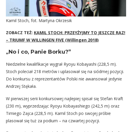
Kamil Stoch, fot. Martyna Okrzesik
ZOBACZ TEŻ:
KAMIL STOCH: PRZEYŻYJMY TO JESZCZE RAZ!
– TRIUMF W WILLINGEN FIVE (Willingen 2018)
„No i co, Panie Borku?”
Niedzielne kwalifikacje wygrał Ryoyu Kobayashi (228,5 m).
Stoch poleciał 218 metrów i uplasował się na siódmej pozycji.
Do konkursu z reprezentantów Polski nie awansował jedynie
Andrzej Stękała.
W pierwszej serii konkursowej najlepiej spisał się Stefan Kraft
(230 m), wyprzedzając Ryoyu Kobayashiego (242,5 m) oraz
Timiego Zajca (228,5 m). Kamil Stoch po swojej próbie
plasował się tuż za podium – na czwartej pozycji.