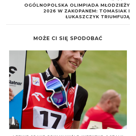
OGÓLNOPOLSKA OLIMPIADA MŁODZIEŻY
2026 W ZAKOPANEM: TOMASIAK I
ŁUKASZCZYK TRIUMFUJĄ
MOŻE CI SIĘ SPODOBAĆ