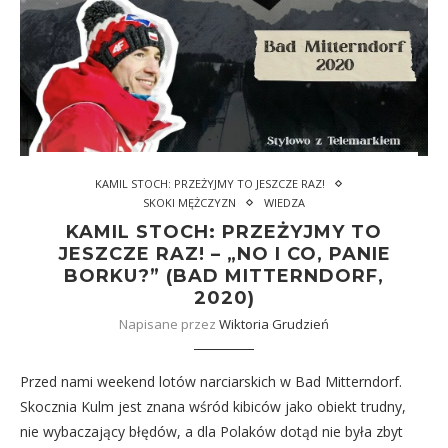
KAMIL STOCH: PRZEŻYJMY TO JESZCZE RAZ!
SKOKI MĘŻCZYZN
WIEDZA
KAMIL STOCH: PRZEŻYJMY TO
JESZCZE RAZ! – „NO I CO, PANIE
BORKU?” (BAD MITTERNDORF,
2020)
Napisane przez
Wiktoria Grudzień
Przed nami weekend lotów narciarskich w Bad Mitterndorf.
Skocznia Kulm jest znana wśród kibiców jako obiekt trudny,
nie wybaczający błędów, a dla Polaków dotąd nie była zbyt