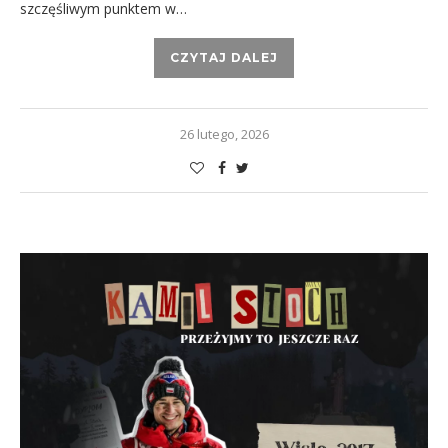
szczęśliwym punktem w…
CZYTAJ DALEJ
26 lutego, 2026