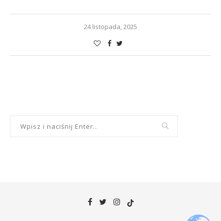
24 listopada, 2025