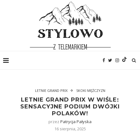
LETNIE GRAND PRIX
SKOKI MĘŻCZYZN
LETNIE GRAND PRIX W WIŚLE:
SENSACYJNE PODIUM DWÓJKI
POLAKÓW!
przez
Patrycja Pałyska
16 sierpnia, 2025