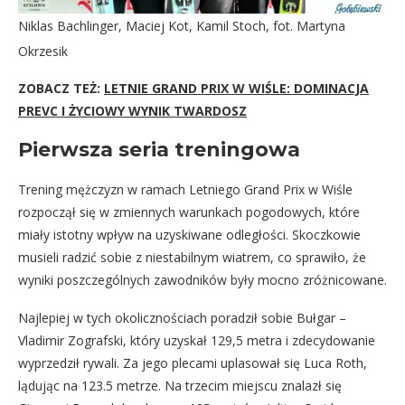
Niklas Bachlinger, Maciej Kot, Kamil Stoch, fot. Martyna
Okrzesik
ZOBACZ TEŻ:
LETNIE GRAND PRIX W WIŚLE: DOMINACJA
PREVC I ŻYCIOWY WYNIK TWARDOSZ
Pierwsza seria treningowa
Trening mężczyzn w ramach Letniego Grand Prix w Wiśle
rozpoczął się w zmiennych warunkach pogodowych, które
miały istotny wpływ na uzyskiwane odległości. Skoczkowie
musieli radzić sobie z niestabilnym wiatrem, co sprawiło, że
wyniki poszczególnych zawodników były mocno zróżnicowane.
Najlepiej w tych okolicznościach poradził sobie Bułgar –
Vladimir Zografski, który uzyskał 129,5 metra i zdecydowanie
wyprzedził rywali. Za jego plecami uplasował się Luca Roth,
lądując na 123.5 metrze. Na trzecim miejscu znalazł się