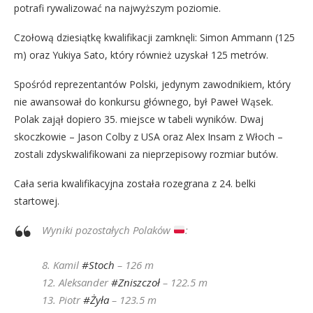
potrafi rywalizować na najwyższym poziomie.
Czołową dziesiątkę kwalifikacji zamknęli: Simon Ammann (125
m) oraz Yukiya Sato, który również uzyskał 125 metrów.
Spośród reprezentantów Polski, jedynym zawodnikiem, który
nie awansował do konkursu głównego, był Paweł Wąsek.
Polak zajął dopiero 35. miejsce w tabeli wyników. Dwaj
skoczkowie – Jason Colby z USA oraz Alex Insam z Włoch –
zostali zdyskwalifikowani za nieprzepisowy rozmiar butów.
Cała seria kwalifikacyjna została rozegrana z 24. belki
startowej.
Wyniki pozostałych Polaków
:
8. Kamil
#Stoch
– 126 m
12. Aleksander
#Zniszczoł
– 122.5 m
13. Piotr
#Żyła
– 123.5 m