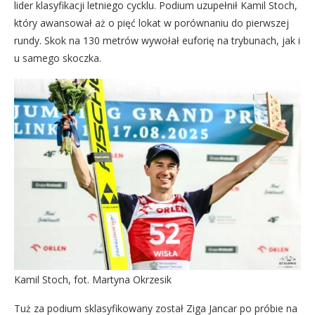
lider klasyfikacji letniego cycklu. Podium uzupełnił Kamil Stoch,
który awansował aż o pięć lokat w porównaniu do pierwszej
rundy. Skok na 130 metrów wywołał euforię na trybunach, jak i
u samego skoczka.
Kamil Stoch, fot. Martyna Okrzesik
Tuż za podium sklasyfikowany został Ziga Jancar po próbie na