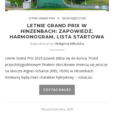
LETNIE GRAND PRIX
SKOKI MĘŻCZYZN
LETNIE GRAND PRIX W
HINZENBACH: ZAPOWIEDŹ,
HARMONOGRAM, LISTA STARTOWA
Napisane przez
Małgosia Mikulska
Letnie Grand Prix 2025 powoli zbliża się do końca. Przed
przyszłotygodniowym finałem skoczkowie zmierzą się jeszcze
na skoczni Aigner-Schanze (K85, HS90) w Hinzenbach.
Konkursy będą mieć charakter hybrydowy – oznacza…
CZYTAJ DALEJ
18 października, 2025