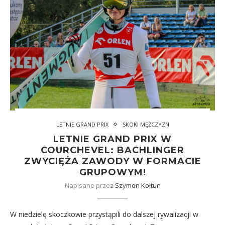
LETNIE GRAND PRIX
SKOKI MĘŻCZYZN
LETNIE GRAND PRIX W
COURCHEVEL: BACHLINGER
ZWYCIĘŻA ZAWODY W FORMACIE
GRUPOWYM!
Napisane przez
Szymon Kołtun
W niedzielę skoczkowie przystąpili do dalszej rywalizacji w