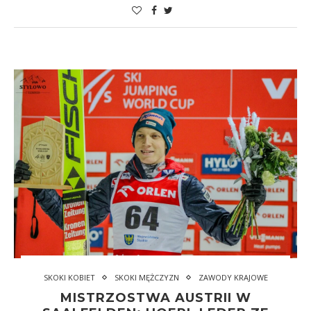
SKOKI KOBIET
SKOKI MĘŻCZYZN
ZAWODY KRAJOWE
MISTRZOSTWA AUSTRII W