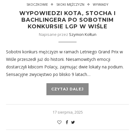
SKOCZKOWIE
SKOKI MĘŻCZYZN
WYWIADY
WYPOWIEDZI KOTA, STOCHA I
BACHLINGERA PO SOBOTNIM
KONKURSIE LGP W WIŚLE
Napisane przez
Szymon Kołtun
Sobotni konkurs mężczyzn w ramach Letniego Grand Prix w
Wiśle przeszedł już do historii. Niesamowitych emocji
dostarczyli kibicom Polacy, zajmując dwie lokaty na podium.
Sensacyjne zwycięstwo po blisko 9 latach…
CZYTAJ DALEJ
17 sierpnia, 2025