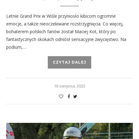
Letnie Grand Prix w Wiśle przyniosło kibicom ogromne
emocje, a także nieoczekiwane rozstrzygnięcia. Co więcej,
bohaterem polskich fanów został Maciej Kot, który po
fantastycznych skokach odniósł sensacyjne zwycięstwo. Na
podium,…
CZYTAJ DALEJ
16 sierpnia, 2025