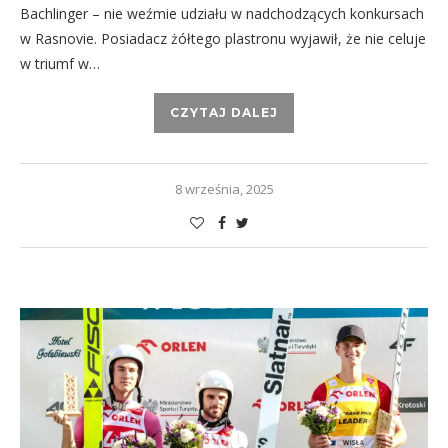
Bachlinger – nie weźmie udziału w nadchodzących konkursach
w Rasnovie. Posiadacz żółtego plastronu wyjawił, że nie celuje
w triumf w…
CZYTAJ DALEJ
8 września, 2025