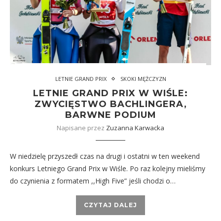
LETNIE GRAND PRIX
SKOKI MĘŻCZYZN
LETNIE GRAND PRIX W WIŚLE:
ZWYCIĘSTWO BACHLINGERA,
BARWNE PODIUM
Napisane przez
Zuzanna Karwacka
W niedzielę przyszedł czas na drugi i ostatni w ten weekend
konkurs Letniego Grand Prix w Wiśle. Po raz kolejny mieliśmy
do czynienia z formatem ,,High Five” jeśli chodzi o…
CZYTAJ DALEJ