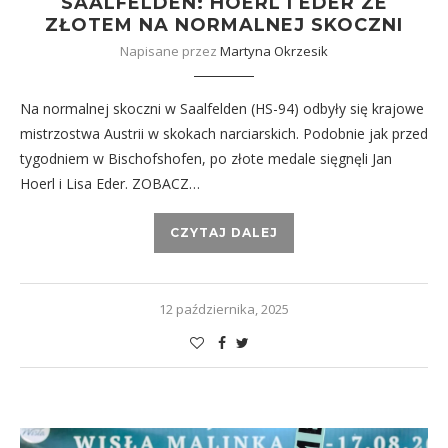
SAALFELDEN: HOERL I EDER ZE
ZŁOTEM NA NORMALNEJ SKOCZNI
Napisane przez
Martyna Okrzesik
Na normalnej skoczni w Saalfelden (HS-94) odbyły się krajowe
mistrzostwa Austrii w skokach narciarskich. Podobnie jak przed
tygodniem w Bischofshofen, po złote medale sięgnęli Jan
Hoerl i Lisa Eder. ZOBACZ…
CZYTAJ DALEJ
12 października, 2025