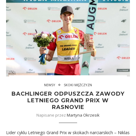
NEWSY
SKOKI MĘŻCZYZN
BACHLINGER ODPUSZCZA ZAWODY
LETNIEGO GRAND PRIX W
RASNOVIE
Napisane przez
Martyna Okrzesik
Lider cyklu Letniego Grand Prix w skokach narciarskich – Niklas