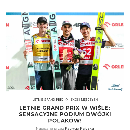
LETNIE GRAND PRIX
SKOKI MĘŻCZYZN
LETNIE GRAND PRIX W WIŚLE:
SENSACYJNE PODIUM DWÓJKI
POLAKÓW!
Napisane przez
Patrycja Pałyska