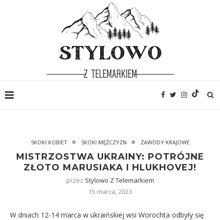
SKOKI KOBIET
SKOKI MĘŻCZYZN
ZAWODY KRAJOWE
MISTRZOSTWA UKRAINY: POTRÓJNE
ZŁOTO MARUSIAKA I HLUKHOVEJ!
przez
Stylowo Z Telemarkiem
15 marca, 2023
W dniach 12-14 marca w ukraińskiej wsi Worochta odbyły się