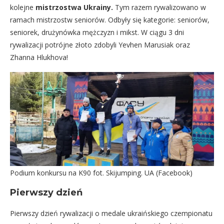
kolejne
mistrzostwa Ukrainy
.
Tym razem rywalizowano w
ramach mistrzostw seniorów. Odbyły się kategorie: seniorów,
seniorek, drużynówka mężczyzn i mikst. W ciągu 3 dni
rywalizacji potrójne złoto zdobyli Yevhen Marusiak oraz
Zhanna Hlukhova!
Podium konkursu na K90 fot. Skijumping. UA (Facebook)
Pierwszy dzień
Pierwszy dzień rywalizacji o medale ukraińskiego czempionatu