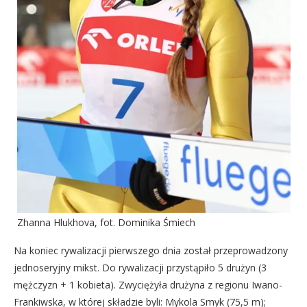
Zhanna Hlukhova, fot. Dominika Śmiech
Na koniec rywalizacji pierwszego dnia został przeprowadzony
jednoseryjny mikst. Do rywalizacji przystąpiło 5 drużyn (3
mężczyzn + 1 kobieta). Zwyciężyła drużyna z regionu Iwano-
Frankiwska, w której składzie byli: Mykola Smyk (75,5 m);