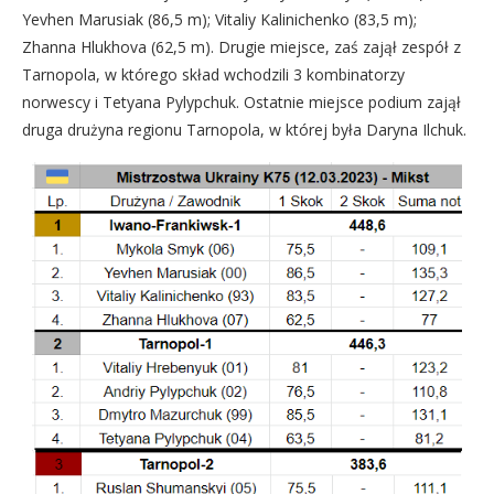
Yevhen Marusiak (86,5 m); Vitaliy Kalinichenko (83,5 m);
Zhanna Hlukhova (62,5 m). Drugie miejsce, zaś zajął zespół z
Tarnopola, w którego skład wchodzili 3 kombinatorzy
norwescy i Tetyana Pylypchuk. Ostatnie miejsce podium zajął
druga drużyna regionu Tarnopola, w której była Daryna Ilchuk.