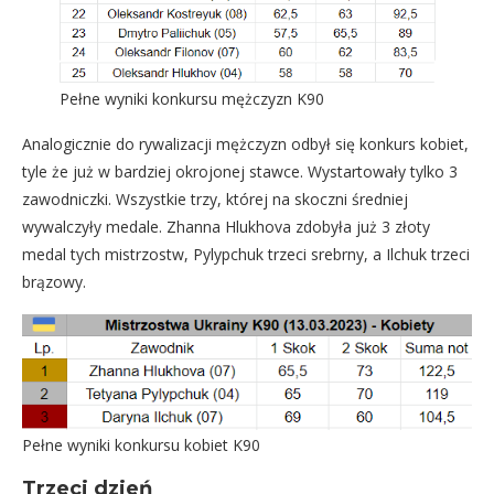
Pełne wyniki konkursu mężczyzn K90
Analogicznie do rywalizacji mężczyzn odbył się konkurs kobiet,
tyle że już w bardziej okrojonej stawce. Wystartowały tylko 3
zawodniczki. Wszystkie trzy, której na skoczni średniej
wywalczyły medale. Zhanna Hlukhova zdobyła już 3 złoty
medal tych mistrzostw, Pylypchuk trzeci srebrny, a Ilchuk trzeci
brązowy.
Pełne wyniki konkursu kobiet K90
Trzeci dzień