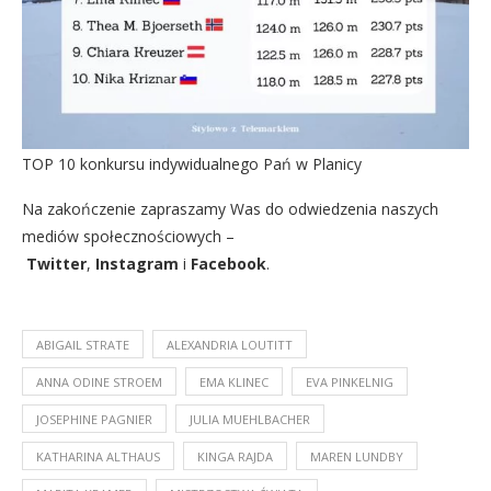
TOP 10 konkursu indywidualnego Pań w Planicy
Na zakończenie zapraszamy Was do odwiedzenia naszych
mediów społecznościowych –
Twitter
,
Instagram
i
Facebook
.
ABIGAIL STRATE
ALEXANDRIA LOUTITT
ANNA ODINE STROEM
EMA KLINEC
EVA PINKELNIG
JOSEPHINE PAGNIER
JULIA MUEHLBACHER
KATHARINA ALTHAUS
KINGA RAJDA
MAREN LUNDBY