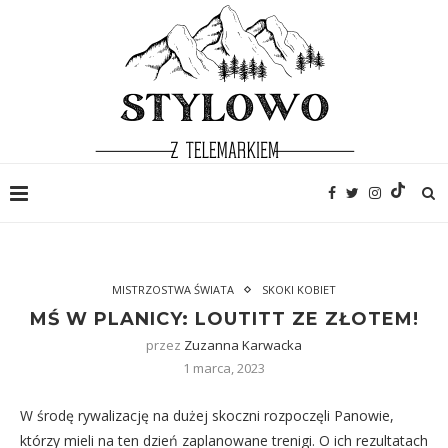
MISTRZOSTWA ŚWIATA
SKOKI KOBIET
MŚ W PLANICY: LOUTITT ZE ZŁOTEM!
przez
Zuzanna Karwacka
1 marca, 2023
W środę rywalizację na dużej skoczni rozpoczęli Panowie,
którzy mieli na ten dzień zaplanowane trenigi. O ich rezultatach