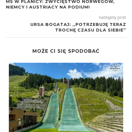
MŚ W PLANICY: ZWYCIĘSTWO NORWEGÓW,
NIEMCY I AUSTRIACY NA PODIUM!
następny post
URSA BOGATAJ: ,,POTRZEBUJĘ TERAZ
TROCHĘ CZASU DLA SIEBIE”
MOŻE CI SIĘ SPODOBAĆ