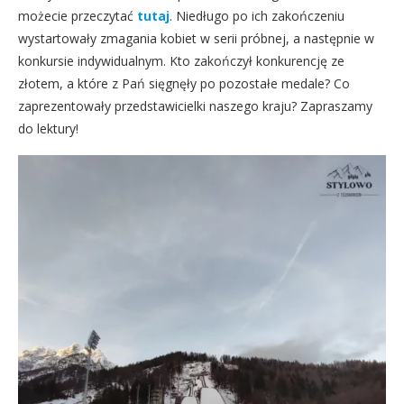
możecie przeczytać
tutaj
. Niedługo po ich zakończeniu
wystartowały zmagania kobiet w serii próbnej, a następnie w
konkursie indywidualnym. Kto zakończył konkurencję ze
złotem, a które z Pań sięgnęły po pozostałe medale? Co
zaprezentowały przedstawicielki naszego kraju? Zapraszamy
do lektury!