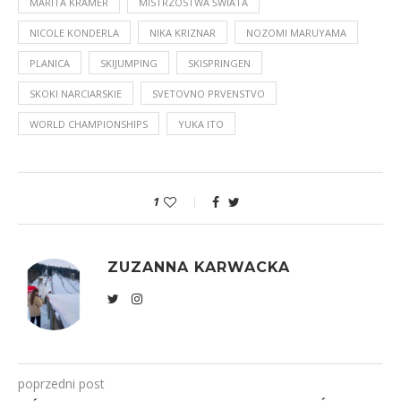
MARITA KRAMER
MISTRZOSTWA ŚWIATA
NICOLE KONDERLA
NIKA KRIZNAR
NOZOMI MARUYAMA
PLANICA
SKIJUMPING
SKISPRINGEN
SKOKI NARCIARSKIE
SVETOVNO PRVENSTVO
WORLD CHAMPIONSHIPS
YUKA ITO
1
ZUZANNA KARWACKA
poprzedni post