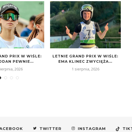
AND PRIX W WIŚLE:
LETNIE GRAND PRIX W WIŚLE:
L
ODAN PEWNIE...
EMA KLINEC ZWYCIĘŻA...
Z
sierpnia, 2026
1 sierpnia, 2026
ACEBOOK
TWITTER
INSTAGRAM
TIK