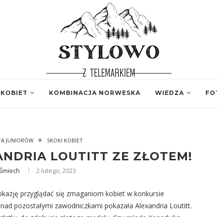
 KOBIET
KOMBINACJA NORWESKA
WIEDZA
FO
TA JUNIORÓW
SKOKI KOBIET
ANDRIA LOUTITT ZE ZŁOTEM!
 Śmiech
2 lutego, 2023
okazję przyglądać się zmaganiom kobiet w konkursie
ad pozostałymi zawodniczkami pokazała Alexandria Loutitt.