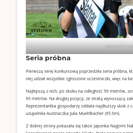
Alexandria Lout
Seria próbna
Pierwszą serię konkursową poprzedziła seria próbna, kt
niej udział wszystkie zgłoszone uczestniczki, więc na be
Najlepszą z nich, po skoku na odległość 99 metrów, zo
95 metrów. Na drugiej pozycji, ze stratą wynoszącą zale
Reprezentantka gospodarzy oddała najdłuższy skok z c
uzupełniła Austriaczka Julia Muehlbacher (95.5m).
Z dobrej strony pokazała się także Japonka Nagomi Nak