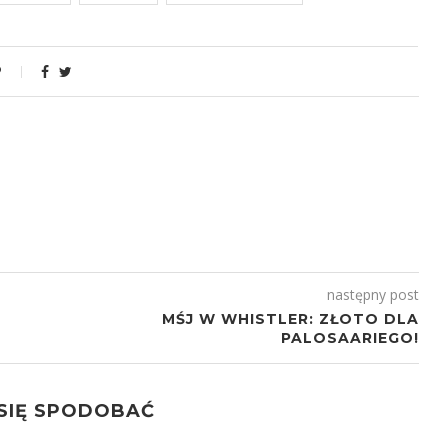
następny post
MŚJ W WHISTLER: ZŁOTO DLA
PALOSAARIEGO!
 SIĘ SPODOBAĆ