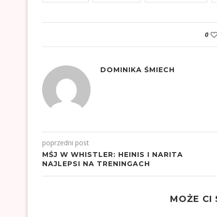
0
DOMINIKA ŚMIECH
poprzedni post
MŚJ W WHISTLER: HEINIS I NARITA
NAJLEPSI NA TRENINGACH
MOŻE CI