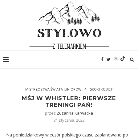
MISTRZOSTWA ŚWIATA JUNIORÓW
SKOKI KOBIET
MŚJ W WHISTLER: PIERWSZE
TRENINGI PAŃ!
przez
Zuzanna Karwacka
31 stycznia, 2023
Na poniedziałkowy wieczór polskiego czasu zaplanowano po