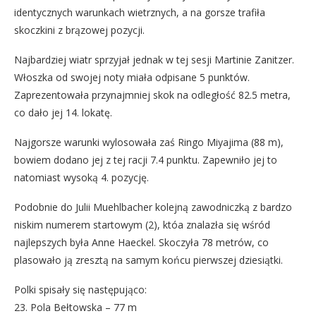
identycznych warunkach wietrznych, a na gorsze trafiła
skoczkini z brązowej pozycji.
Najbardziej wiatr sprzyjał jednak w tej sesji Martinie Zanitzer.
Włoszka od swojej noty miała odpisane 5 punktów.
Zaprezentowała przynajmniej skok na odległość 82.5 metra,
co dało jej 14. lokatę.
Najgorsze warunki wylosowała zaś Ringo Miyajima (88 m),
bowiem dodano jej z tej racji 7.4 punktu. Zapewniło jej to
natomiast wysoką 4. pozycję.
Podobnie do Julii Muehlbacher kolejną zawodniczką z bardzo
niskim numerem startowym (2), któa znalazła się wśród
najlepszych była Anne Haeckel. Skoczyła 78 metrów, co
plasowało ją zresztą na samym końcu pierwszej dziesiątki.
Polki spisały się następująco:
23. Pola Bełtowska – 77 m