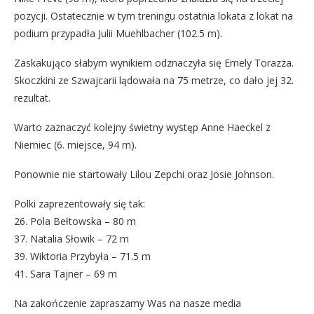
pozycji. Ostatecznie w tym treningu ostatnia lokata z lokat na
podium przypadła Julii Muehlbacher (102.5 m).
Zaskakująco słabym wynikiem odznaczyła się Emely Torazza.
Skoczkini ze Szwajcarii lądowała na 75 metrze, co dało jej 32.
rezultat.
Warto zaznaczyć kolejny świetny występ Anne Haeckel z
Niemiec (6. miejsce, 94 m).
Ponownie nie startowały Lilou Zepchi oraz Josie Johnson.
Polki zaprezentowały się tak:
26. Pola Bełtowska – 80 m
37. Natalia Słowik – 72 m
39. Wiktoria Przybyła – 71.5 m
41. Sara Tajner – 69 m
Na zakończenie zapraszamy Was na nasze media