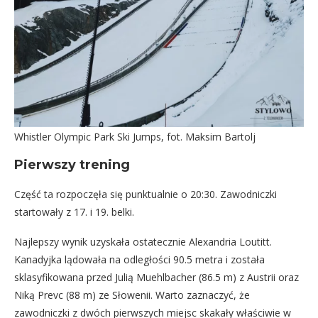
Whistler Olympic Park Ski Jumps, fot. Maksim Bartolj
Pierwszy trening
Część ta rozpoczęła się punktualnie o 20:30. Zawodniczki
startowały z 17. i 19. belki.
Najlepszy wynik uzyskała ostatecznie Alexandria Loutitt.
Kanadyjka lądowała na odległości 90.5 metra i została
sklasyfikowana przed Julią Muehlbacher (86.5 m) z Austrii oraz
Niką Prevc (88 m) ze Słowenii. Warto zaznaczyć, że
zawodniczki z dwóch pierwszych miejsc skakały właściwie w