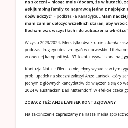
na skoczni – niosąc mnie (dodam, że w butach), za
#skijumpingfamily to naprawdę jedna z najpięknie
doświadczyć”
– podkreśliła Kanadyjka.
,,Mam nadziej
mam zamiar dołożyć wszelkich starań, aby wrócić s
Kocham was wszystkich i do zobaczenia wkrótce
W cyklu 2023/2024, Eilers tylko dwukrotnie zdołała za
podczas drugiego dnia zmagań w norweskim Lillehammer
w obecnej kampanii była 37. lokata, wywalczona na
Ly
Kontuzja Natalie Eilers to niejedyny wypadek w tym tyg
prób, upadek na skoczni zaliczył Anze Lanisek, który 
jednym z głównych kandydatów do włączenia się do wal
2024 w austriackim Bad Mitterndorf. W efekcie czeka g
ZOBACZ TEŻ:
ANZE LANISEK KONTUZJOWANY
Na zakończenie zapraszamy na nasze media społeczn