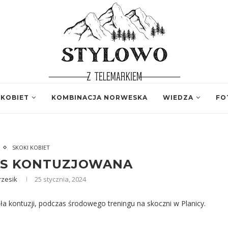
 KOBIET
KOMBINACJA NORWESKA
WIEDZA
FO
SKOKI KOBIET
ERS KONTUZJOWANA
rzesik
25 stycznia, 2024
ała kontuzji, podczas środowego treningu na skoczni w Planicy.