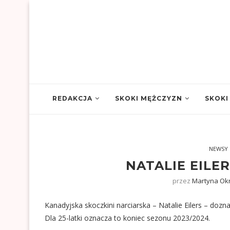
REDAKCJA
SKOKI MĘŻCZYZN
SKOKI
NEWSY
NATALIE EIL
przez
Martyna Ok
Kanadyjska skoczkini narciarska – Natalie Eilers – dozn
Dla 25-latki oznacza to koniec sezonu 2023/2024.