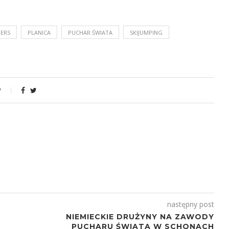
LERS
PLANICA
PUCHAR ŚWIATA
SKIJUMPING
następny post
NIEMIECKIE DRUŻYNY NA ZAWODY
PUCHARU ŚWIATA W SCHONACH