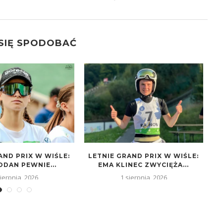
 SIĘ SPODOBAĆ
AND PRIX W WIŚLE:
LETNIE GRAND PRIX W WIŚLE:
L
ODAN PEWNIE...
EMA KLINEC ZWYCIĘŻA...
Z
sierpnia, 2026
1 sierpnia, 2026