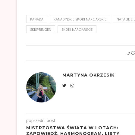
KANADA
KANADYJSKIE SKOKI NARCIARSKIE
NATALIE EI
SKISPRINGEN
SKOKI NARCIARSKIE
3
MARTYNA OKRZESIK
poprzedni post
MISTRZOSTWA ŚWIATA W LOTACH:
ZAPOWIEDŹ, HARMONOGRAM, LISTY