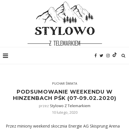
PUCHAR ŚWIATA
PODSUMOWANIE WEEKENDU W
HINZENBACH PŚK (07-09.02.2020)
przez
Stylowo Z Telemarkiem
10 lutego, 2020
Przez miniony weekend skocznia Energie AG Skisprung Arena