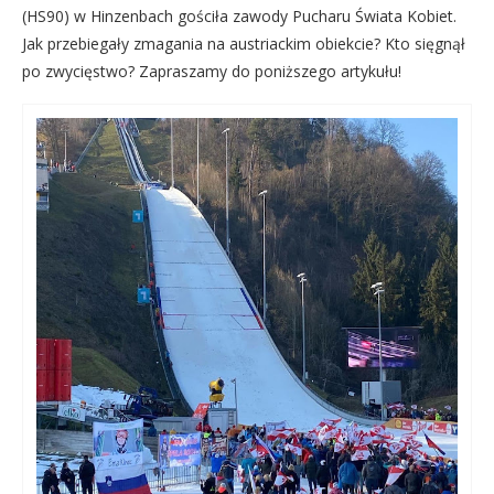
(HS90) w Hinzenbach gościła zawody Pucharu Świata Kobiet.
Jak przebiegały zmagania na austriackim obiekcie? Kto sięgnął
po zwycięstwo? Zapraszamy do poniższego artykułu!