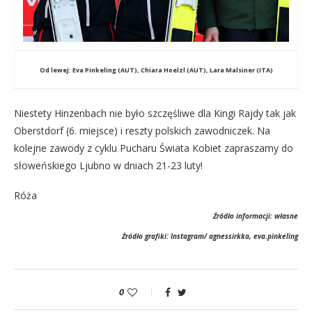
Od lewej: Eva Pinkeling (AUT), Chiara Hoelzl (AUT), Lara Malsiner (ITA)
Niestety Hinzenbach nie było szczęśliwe dla Kingi Rajdy tak jak
Oberstdorf (6. miejsce) i reszty polskich zawodniczek. Na
kolejne zawody z cyklu Pucharu Świata Kobiet zapraszamy do
słoweńskiego Ljubno w dniach 21-23 luty!
Róża
Źródło informacji: własne
Źródło grafiki: Instagram/ agnessirkka, eva.pinkeling
0