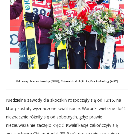
Od lewej: Maren Lundby (NOR), Chiara Hoelzl (AUT), Eva Pinkeling (AUT)
Niedzielne zawody dla skoczkiń rozpoczęły się od 13:15, na
którą zostały wyznaczone kwalifikacje. Warunki wietrzne dość
nieznacznie różniły się od sobotnych, gdyż prawie
niezauważalnie zaczęło kręcić. Kwalifikacje zakończyły się
zwycięstwem Chiary Hoelzl (85,5 m), drugie miejsce zajęła