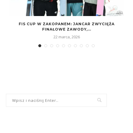
FIS CUP W ZAKOPANEM: JANCAR ZWYCIĘŻA
FINAŁOWE ZAWODY,...
22 marca, 2026