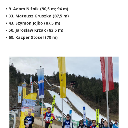
• 9. Adam Niżnik (90,5 m; 94 m)
• 33. Mateusz Gruszka (87,5 m)
• 43. Szymon Jojko (87,5 m)
• 50. Jarosław Krzak (83,5 m)
• 69. Kacper Stosel (79 m)