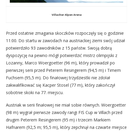
Villacher Alpen Arena
Przed ostatnie zmagania skoczków rozpoczęły się o godzinie
11:00. Do startu w zawodach na austriackiej ziemi swój udział
potwierdziło 93 zawodników z 15 państw. Swoją dobrą
dyspozycję na pewno mógł potwierdzić mistrz olimpijski z
Lozanny, Marco Woergoetter (96 m), który prowadził po
pierwszej serii przed Peterem Resingerem (94,5 m) i Timem
Fuchsem (95,5 m). Do finałowej trzydziestki nie zdołał
zakwalifikować się Kacper Stosel (77 m), który zakończył
sobotnie skoki na 77. miejscu.
Austriak w serii finałowej nie miał sobie równych. Woergoetter
(98 m) wygrał pierwsze zawody rangi FIS Cup w Villach przed
drugim Peterem Resingerem (95 m) i trzecim Markiem
Hafnarem (92,5 m; 95,5 m), który zepchnął na czwarte miejsce