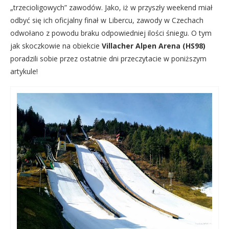
„trzecioligowych” zawodów. Jako, iż w przyszły weekend miał
odbyć się ich oficjalny finał w Libercu, zawody w Czechach
odwołano z powodu braku odpowiedniej ilości śniegu. O tym
jak skoczkowie na obiekcie
Villacher Alpen Arena (HS98)
poradzili sobie przez ostatnie dni przeczytacie w poniższym
artykule!