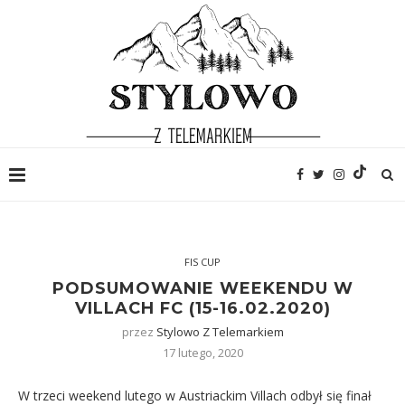
FIS CUP
PODSUMOWANIE WEEKENDU W
VILLACH FC (15-16.02.2020)
przez
Stylowo Z Telemarkiem
17 lutego, 2020
W trzeci weekend lutego w Austriackim Villach odbył się finał