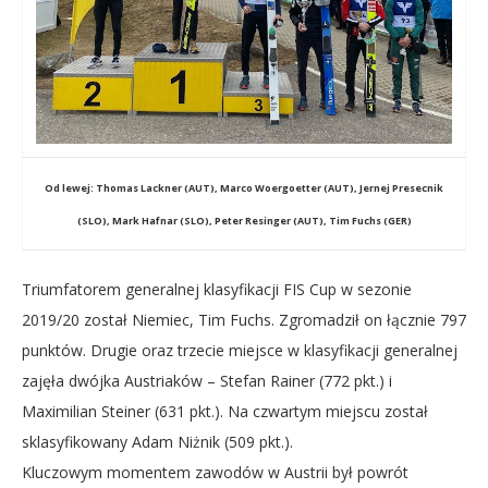
Od lewej: Thomas Lackner (AUT), Marco Woergoetter (AUT), Jernej Presecnik
(SLO), Mark Hafnar (SLO), Peter Resinger (AUT), Tim Fuchs (GER)
Triumfatorem generalnej klasyfikacji FIS Cup w sezonie
2019/20 został Niemiec, Tim Fuchs. Zgromadził on łącznie 797
punktów. Drugie oraz trzecie miejsce w klasyfikacji generalnej
zajęła dwójka Austriaków – Stefan Rainer (772 pkt.) i
Maximilian Steiner (631 pkt.). Na czwartym miejscu został
sklasyfikowany Adam Niżnik (509 pkt.).
Kluczowym momentem zawodów w Austrii był powrót