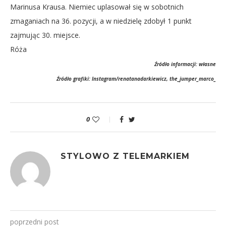
Marinusa Krausa. Niemiec uplasował się w sobotnich
zmaganiach na 36. pozycji, a w niedzielę zdobył 1 punkt
zajmując 30. miejsce.
Róża
Źródło informacji: własne
Źródło grafiki: Instagram/renatanadarkiewicz, the_jumper_marco_
0
STYLOWO Z TELEMARKIEM
poprzedni post