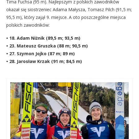
Tima Fuchsa (95 m). Najlepszym z polskich zawodników
okazał się siostrzeniec Adama Małysza, Tomasz Pilch (91,5 m;
95,5 m), który zajął 9. miejsce. A oto poszczególne miejsca
polskich zawodników:
• 18. Adam Niżnik (89,5 m; 93,5 m)
• 23. Mateusz Gruszka (88 m; 90,5 m)
• 27. Szymon Jojko (87 m; 89 m)
• 28. Jarosław Krzak (91 m; 84,5 m)