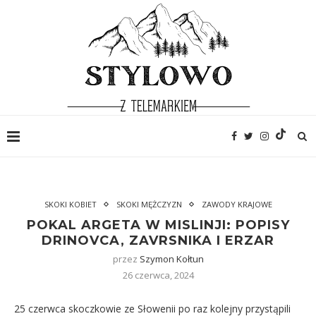
SKOKI KOBIET
SKOKI MĘŻCZYZN
ZAWODY KRAJOWE
POKAL ARGETA W MISLINJI: POPISY
DRINOVCA, ZAVRSNIKA I ERZAR
przez
Szymon Kołtun
26 czerwca, 2024
25 czerwca skoczkowie ze Słowenii po raz kolejny przystąpili