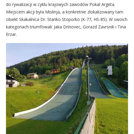
do rywalizacji w cyklu krajowych zawodów Pokal Argeta.
Miejscem akcji była Mislinja, a konkretnie zlokalizowany tam
obiekt Skakalnica Dr. Stanko Stoporko (K-77, HS-85). W swoich
kategoriach triumfowali: Jaka Drinovec, Gorazd Zavrsnik i Tina
Erzar.