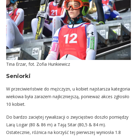
Tina Erzar, fot. Zofia Hunkiewicz
Seniorki
W przeciwieństwie do mężczyzn, u kobiet najstarsza kategoria
wiekowa była zarazem najliczniejszą, ponieważ akces zgłosiło
10 kobiet.
Do bardzo zaciętej rywalizacji o zwycięstwo doszło pomiędzy
Larą Logar (80 & 86 m) a Tają Sitar (80,5 & 84 m).
Ostatecznie, różnica na korzyść tej pierwszej wyniosła 1.8