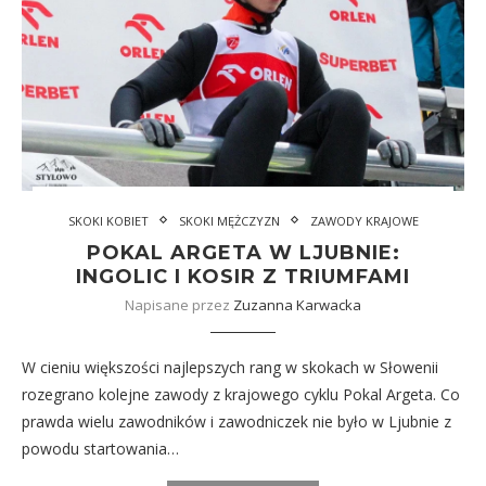
SKOKI KOBIET
SKOKI MĘŻCZYZN
ZAWODY KRAJOWE
POKAL ARGETA W LJUBNIE:
INGOLIC I KOSIR Z TRIUMFAMI
Napisane przez
Zuzanna Karwacka
W cieniu większości najlepszych rang w skokach w Słowenii
rozegrano kolejne zawody z krajowego cyklu Pokal Argeta. Co
prawda wielu zawodników i zawodniczek nie było w Ljubnie z
powodu startowania…