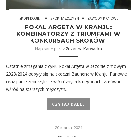
SKOKI KOBIET
SKOKI MĘŻCZYZN
ZAWODY KRAJOWE
POKAL ARGETA W KRANJU:
KOMBINATORZY Z TRIUMFAMI W
KONKURSACH SKOKÓW!
Napisane przez
Zuzanna Karwacka
Ostatnie zmagania z cyklu Pokal Argeta w sezonie zimowym
2023/2024 odbyły się na skoczni Bauhenk w Kranju. Panowie
oraz panie zmierzyli się w 5 różnych kategoriach. Zarówno
wśród najstarszych mężczyzn,…
CZYTAJ DALEJ
20 marca, 2024