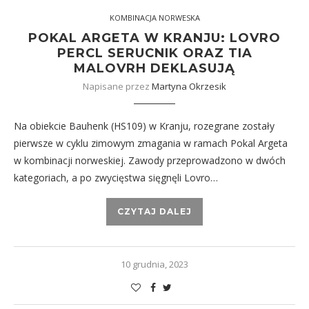
KOMBINACJA NORWESKA
POKAL ARGETA W KRANJU: LOVRO
PERCL SERUCNIK ORAZ TIA
MALOVRH DEKLASUJĄ
Napisane przez
Martyna Okrzesik
Na obiekcie Bauhenk (HS109) w Kranju, rozegrane zostały
pierwsze w cyklu zimowym zmagania w ramach Pokal Argeta
w kombinacji norweskiej. Zawody przeprowadzono w dwóch
kategoriach, a po zwycięstwa sięgnęli Lovro…
CZYTAJ DALEJ
10 grudnia, 2023