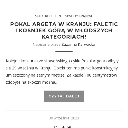
SKOKI KOBIET
ZAWODY KRAJOWE
POKAL ARGETA W KRANJU: FALETIC
I KOSNJEK GÓRĄ W MŁODSZYCH
KATEGORIACH!
Napisane przez
Zuzanna Karwacka
Kolejne konkursu ze słoweńskiego cyklu Pokal Argeta odbyły
się 29 września w Kranju. Obiekt ten ma punkt konstrukcyjny
umieszczony na setnym metrze. Za każde 100 centymetrów
zdobyte na skoczni można…
CZYTAJ DALEJ
30 września, 2023