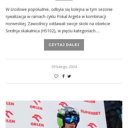
W środowe popołudnie, odbyła się kolejna w tym sezonie
rywalizacja w ramach cyklu Pokal Argeta w kombinacji
norweskiej. Zawodnicy oddawali swoje skoki na obiekcie
Srednja skakalnica (HS102), w pięciu kategoriach.…
CZYTAJ DALEJ
29 lutego, 2024