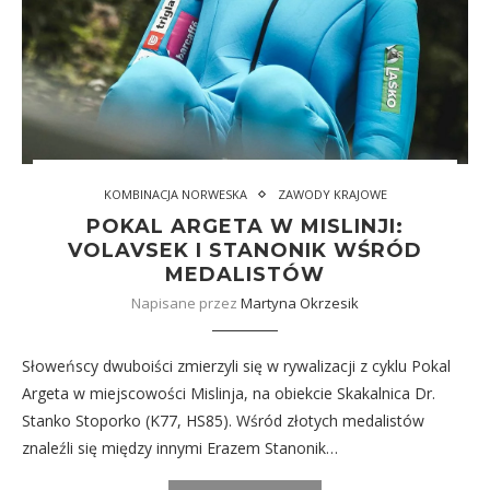
KOMBINACJA NORWESKA
ZAWODY KRAJOWE
POKAL ARGETA W MISLINJI:
VOLAVSEK I STANONIK WŚRÓD
MEDALISTÓW
Napisane przez
Martyna Okrzesik
Słoweńscy dwuboiści zmierzyli się w rywalizacji z cyklu Pokal
Argeta w miejscowości Mislinja, na obiekcie Skakalnica Dr.
Stanko Stoporko (K77, HS85). Wśród złotych medalistów
znaleźli się między innymi Erazem Stanonik…