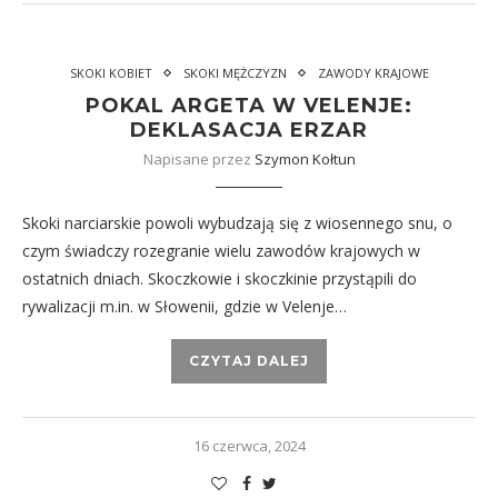
SKOKI KOBIET
SKOKI MĘŻCZYZN
ZAWODY KRAJOWE
POKAL ARGETA W VELENJE:
DEKLASACJA ERZAR
Napisane przez
Szymon Kołtun
Skoki narciarskie powoli wybudzają się z wiosennego snu, o
czym świadczy rozegranie wielu zawodów krajowych w
ostatnich dniach. Skoczkowie i skoczkinie przystąpili do
rywalizacji m.in. w Słowenii, gdzie w Velenje…
CZYTAJ DALEJ
16 czerwca, 2024