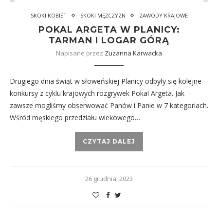
SKOKI KOBIET
SKOKI MĘŻCZYZN
ZAWODY KRAJOWE
POKAL ARGETA W PLANICY:
TARMAN I LOGAR GÓRĄ
Napisane przez
Zuzanna Karwacka
Drugiego dnia świąt w słoweńskiej Planicy odbyły się kolejne
konkursy z cyklu krajowych rozgrywek Pokal Argeta. Jak
zawsze mogliśmy obserwować Panów i Panie w 7 kategoriach.
Wśród męskiego przedziału wiekowego…
CZYTAJ DALEJ
26 grudnia, 2023