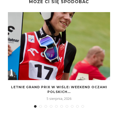
MOŻE CI SIĘ SPODOBAĆ
LETNIE GRAND PRIX W WIŚLE: WEEKEND OCZAMI
POLSKICH...
5 sierpnia, 2026