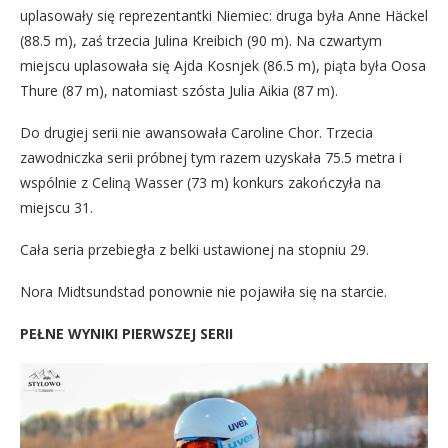
uplasowały się reprezentantki Niemiec: druga była Anne Häckel
(88.5 m), zaś trzecia Julina Kreibich (90 m). Na czwartym
miejscu uplasowała się Ajda Kosnjek (86.5 m), piąta była Oosa
Thure (87 m), natomiast szósta Julia Aikia (87 m).
Do drugiej serii nie awansowała Caroline Chor. Trzecia
zawodniczka serii próbnej tym razem uzyskała 75.5 metra i
wspólnie z Celiną Wasser (73 m) konkurs zakończyła na
miejscu 31.
Cała seria przebiegła z belki ustawionej na stopniu 29.
Nora Midtsundstad ponownie nie pojawiła się na starcie.
PEŁNE WYNIKI PIERWSZEJ SERII