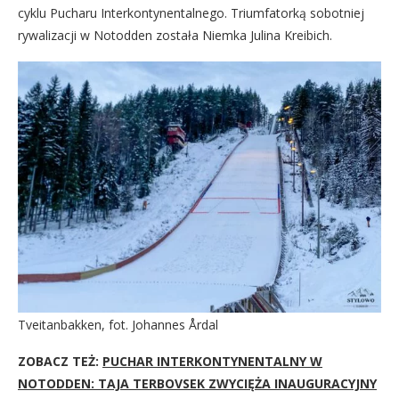
cyklu Pucharu Interkontynentalnego. Triumfatorką sobotniej
rywalizacji w Notodden została Niemka Julina Kreibich.
Tveitanbakken, fot. Johannes Årdal
ZOBACZ TEŻ:
PUCHAR INTERKONTYNENTALNY W
NOTODDEN: TAJA TERBOVSEK ZWYCIĘŻA INAUGURACYJNY