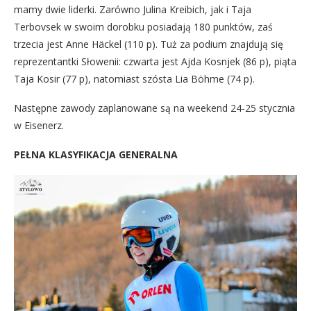
mamy dwie liderki. Zarówno Julina Kreibich, jak i Taja
Terbovsek w swoim dorobku posiadają 180 punktów, zaś
trzecia jest Anne Häckel (110 p). Tuż za podium znajdują się
reprezentantki Słowenii: czwarta jest Ajda Kosnjek (86 p), piąta
Taja Kosir (77 p), natomiast szósta Lia Böhme (74 p).
Następne zawody zaplanowane są na weekend 24-25 stycznia
w Eisenerz.
PEŁNA KLASYFIKACJA GENERALNA