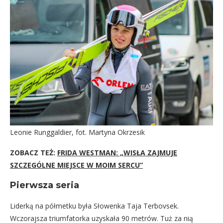
Leonie Runggaldier, fot. Martyna Okrzesik
ZOBACZ TEŻ:
FRIDA WESTMAN: „WISŁA ZAJMUJE
SZCZEGÓLNE MIEJSCE W MOIM SERCU”
Pierwsza seria
Liderką na półmetku była Słowenka Taja Terbovsek.
Wczorajsza triumfatorka uzyskała 90 metrów. Tuż za nią