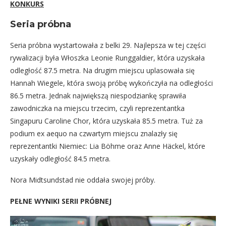
KONKURS
Seria próbna
Seria próbna wystartowała z belki 29. Najlepsza w tej części
rywalizacji była Włoszka Leonie Runggaldier, która uzyskała
odległość 87.5 metra. Na drugim miejscu uplasowała się
Hannah Wiegele, która swoją próbę wykończyła na odległości
86.5 metra. Jednak największą niespodziankę sprawiła
zawodniczka na miejscu trzecim, czyli reprezentantka
Singapuru Caroline Chor, która uzyskała 85.5 metra. Tuż za
podium ex aequo na czwartym miejscu znalazły się
reprezentantki Niemiec: Lia Böhme oraz Anne Häckel, które
uzyskały odległość 84.5 metra.
Nora Midtsundstad nie oddała swojej próby.
PEŁNE WYNIKI SERII PRÓBNEJ