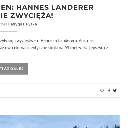
DEN: HANNES LANDERER
E ZWYCIĘŻA!
przez
Patrycja Pałyska
yły się zwycięstwem Hannesa Landerera. Austriak
e dwa niemal identyczne skoki na 93 metry. Najlepszym z
YTAJ DALEJ