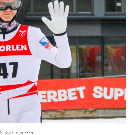
SKOKI MĘŻCZYZN