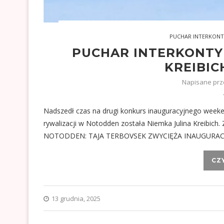
PUCHAR INTERKON
PUCHAR INTERKONT
KREIBIC
Napisane pr
Nadszedł czas na drugi konkurs inauguracyjnego weeke
rywalizacji w Notodden została Niemka Julina Krei
NOTODDEN: TAJA TERBOVSEK ZWYCIĘŻA INAUGURA
CZ
13 grudnia, 2025