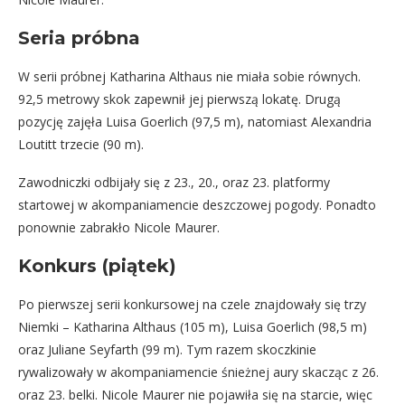
Seria próbna
W serii próbnej Katharina Althaus nie miała sobie równych.
92,5 metrowy skok zapewnił jej pierwszą lokatę. Drugą
pozycję zajęła Luisa Goerlich (97,5 m), natomiast Alexandria
Loutitt trzecie (90 m).
Zawodniczki odbijały się z 23., 20., oraz 23. platformy
startowej w akompaniamencie deszczowej pogody. Ponadto
ponownie zabrakło Nicole Maurer.
Konkurs (piątek)
Po pierwszej serii konkursowej na czele znajdowały się trzy
Niemki – Katharina Althaus (105 m), Luisa Goerlich (98,5 m)
oraz Juliane Seyfarth (99 m). Tym razem skoczkinie
rywalizowały w akompaniamencie śnieżnej aury skacząc z 26.
oraz 23. belki. Nicole Maurer nie pojawiła się na starcie, więc