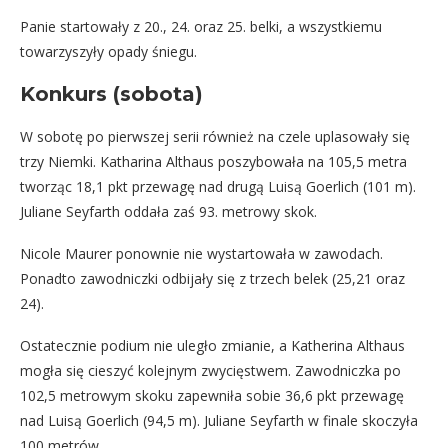
Panie startowały z 20., 24. oraz 25. belki, a wszystkiemu
towarzyszyły opady śniegu.
Konkurs (sobota)
W sobotę po pierwszej serii również na czele uplasowały się
trzy Niemki. Katharina Althaus poszybowała na 105,5 metra
tworząc 18,1 pkt przewagę nad drugą Luisą Goerlich (101 m).
Juliane Seyfarth oddała zaś 93. metrowy skok.
Nicole Maurer ponownie nie wystartowała w zawodach.
Ponadto zawodniczki odbijały się z trzech belek (25,21 oraz
24).
Ostatecznie podium nie uległo zmianie, a Katherina Althaus
mogła się cieszyć kolejnym zwycięstwem. Zawodniczka po
102,5 metrowym skoku zapewniła sobie 36,6 pkt przewagę
nad Luisą Goerlich (94,5 m). Juliane Seyfarth w finale skoczyła
100 metrów.