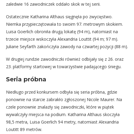
zaledwie 16 zawodniczek oddało skok w tej serii.
Ostatecznie Katharina Althaus sięgnęła po zwycięstwo.
Niemka przypieczętowała to swoim 97. metrowym skokiem.
Luisa Goerlich obroniła drugą lokatę (94 m), natomiast na
trzecie miejsce wskoczyła Alexandria Louttit (94 m; 97 m).
Juliane Seyfarth zakończyła zawody na czwartej pozycji (88 m).
W drugiej rundzie zawodniczki również odbijały się z 26. oraz
23. platformy startowej w towarzystwie padającego śniegu.
Seria próbna
Niedługo przed konkursem odbyła się seria próbna, gdzie
ponownie na starcie zabrakło zgłoszonej Nicole Maurer. Na
czele ponownie znalazły się zawodniczki, które w piątek
wywalczyły miejsca na podium. Katharina Althaus skoczyła
98,5 metra, Luisa Goerlich 94 metry, natomiast Alexandria
Loutitt 89 metrów.