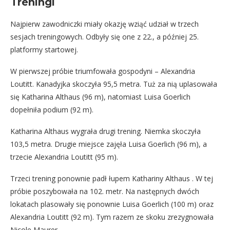
Treningi
Najpierw zawodniczki miały okazję wziąć udział w trzech
sesjach treningowych. Odbyły się one z 22., a później 25.
platformy startowej.
W pierwszej próbie triumfowała gospodyni – Alexandria
Loutitt. Kanadyjka skoczyła 95,5 metra. Tuż za nią uplasowała
się Katharina Althaus (96 m), natomiast Luisa Goerlich
dopełniła podium (92 m).
Katharina Althaus wygrała drugi trening. Niemka skoczyła
103,5 metra. Drugie miejsce zajęła Luisa Goerlich (96 m), a
trzecie Alexandria Loutitt (95 m).
Trzeci trening ponownie padł łupem Kathariny Althaus . W tej
próbie poszybowała na 102. metr. Na następnych dwóch
lokatach plasowały się ponownie Luisa Goerlich (100 m) oraz
Alexandria Loutitt (92 m). Tym razem ze skoku zrezygnowała
Nicole Maurer.