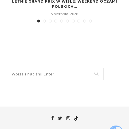
LETNIE GRAND PRIX W WIŚLE: WEEKEND OCZAMI
POLSKICH...
5 sierpnia, 2026