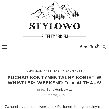
PUCHAR KONTYNENTALNY
SKOKI KOBIET
PUCHAR KONTYNENTALNY KOBIET W
WHISTLER: WEEKEND DLA ALTHAUS!
przez
Zofia Hunkiewicz
19 marca, 2022
Za nami przedostatni weekend z Pucharem Kontynentalnym