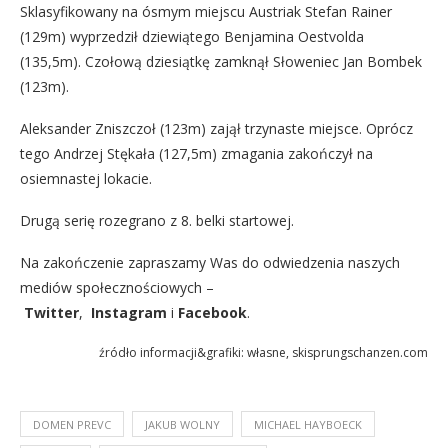
Sklasyfikowany na ósmym miejscu Austriak Stefan Rainer
(129m) wyprzedził dziewiątego Benjamina Oestvolda
(135,5m). Czołową dziesiątkę zamknął Słoweniec Jan Bombek
(123m).
Aleksander Zniszczoł (123m) zajął trzynaste miejsce. Oprócz
tego Andrzej Stękała (127,5m) zmagania zakończył na
osiemnastej lokacie.
Drugą serię rozegrano z 8. belki startowej.
Na zakończenie zapraszamy Was do odwiedzenia naszych
mediów społecznościowych –
Twitter
,
Instagram
i
Facebook
.
źródło informacji&grafiki: własne, skisprungschanzen.com
DOMEN PREVC
JAKUB WOLNY
MICHAEL HAYBOECK