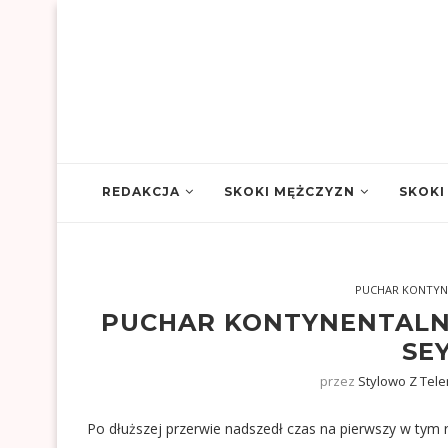
REDAKCJA
SKOKI MĘŻCZYZN
SKOKI
PUCHAR KONTYN
PUCHAR KONTYNENTALN
SE
przez
Stylowo Z Tel
Po dłuższej przerwie nadszedł czas na pierwszy w tym 