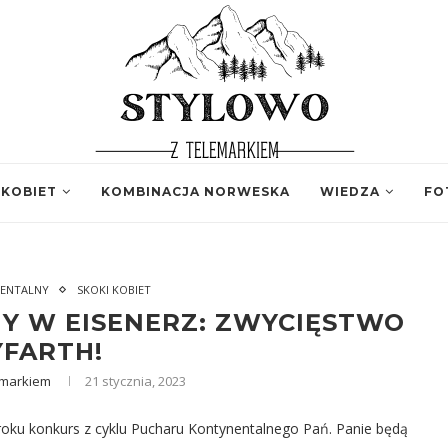
 KOBIET
KOMBINACJA NORWESKA
WIEDZA
FO
ENTALNY
SKOKI KOBIET
Y W EISENERZ: ZWYCIĘSTWO
YFARTH!
emarkiem
21 stycznia, 2023
roku konkurs z cyklu Pucharu Kontynentalnego Pań. Panie będą