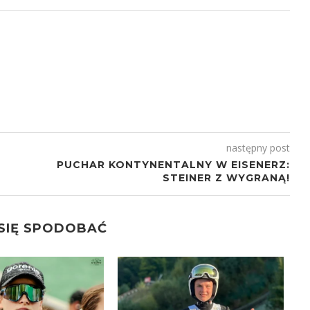
następny post
PUCHAR KONTYNENTALNY W EISENERZ:
STEINER Z WYGRANĄ!
 SIĘ SPODOBAĆ