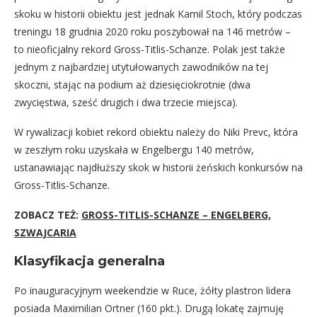
skoku w historii obiektu jest jednak Kamil Stoch, który podczas
treningu 18 grudnia 2020 roku poszybował na 146 metrów –
to nieoficjalny rekord Gross-Titlis-Schanze. Polak jest także
jednym z najbardziej utytułowanych zawodników na tej
skoczni, stając na podium aż dziesięciokrotnie (dwa
zwycięstwa, sześć drugich i dwa trzecie miejsca).
W rywalizacji kobiet rekord obiektu należy do Niki Prevc, która
w zeszłym roku uzyskała w Engelbergu 140 metrów,
ustanawiając najdłuższy skok w historii żeńskich konkursów na
Gross-Titlis-Schanze.
ZOBACZ TEŻ:
GROSS-TITLIS-SCHANZE – ENGELBERG,
SZWAJCARIA
Klasyfikacja generalna
Po inauguracyjnym weekendzie w Ruce, żółty plastron lidera
posiada Maximilian Ortner (160 pkt.). Drugą lokatę zajmuję