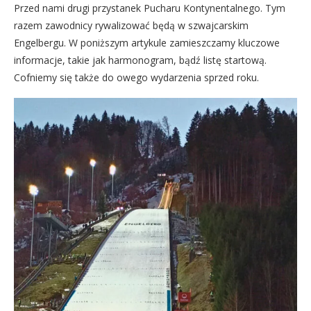
Przed nami drugi przystanek Pucharu Kontynentalnego. Tym
razem zawodnicy rywalizować będą w szwajcarskim
Engelbergu. W poniższym artykule zamieszczamy kluczowe
informacje, takie jak harmonogram, bądź listę startową.
Cofniemy się także do owego wydarzenia sprzed roku.