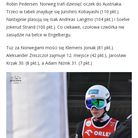
Robin Pedersen. Norweg trafi dziesięć oczek do Austriaka.
Trzeci w tabeli znajduje się Junshiro Kobayashi (110 pkt.).
Następnie plasują się Isak Andreas Langmo (104 pkt.) i Soelve
Jokerud Strand (100 pkt.). Co ciekawe, czołowa czwórka nie
zasiądzie na belce w Engelbergu.
Tuż za Norwegami mości się Klemens Joniak (81 pkt.).
Aleksander Zniszczoł zajmuje 12. miejsce (42 pkt.), Jarosław
Krzak 30. (8 pkt.), a Adam Niżnik 31. (7 pkt.)