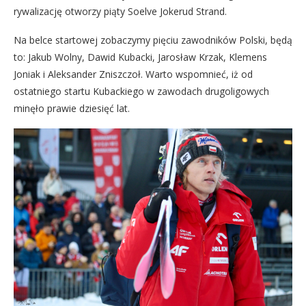
rywalizację otworzy piąty Soelve Jokerud Strand.
Na belce startowej zobaczymy pięciu zawodników Polski, będą
to: Jakub Wolny, Dawid Kubacki, Jarosław Krzak, Klemens
Joniak i Aleksander Zniszczoł. Warto wspomnieć, iż od
ostatniego startu Kubackiego w zawodach drugoligowych
minęło prawie dziesięć lat.