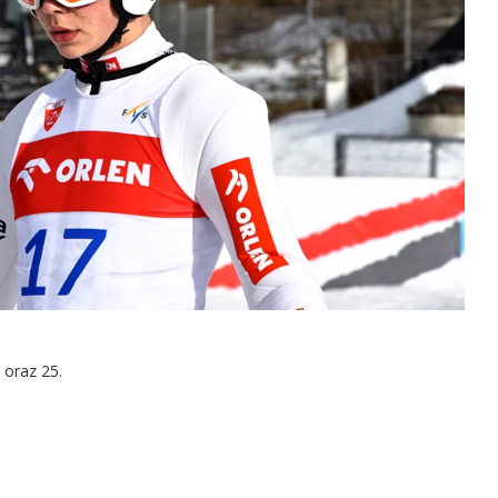
 oraz 25.