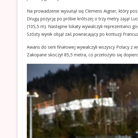
Na prowadzenie wysunął się Clemens Aigner, który pos
Drugą pozycję po próbie krótszej o trzy metry zajął Lu
(105,5 m). Następne lokaty wywalczyli reprezentanci gos
Szósty wynik objął zaś powracający po kontuzji Francuz
Awans do serii finałowej wywalczyli wszyscy Polacy z 
Zakopane skoczył 85,5 metra, co przełożyło się dopiero