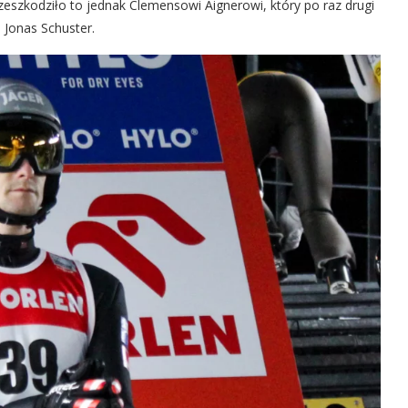
eszkodziło to jednak Clemensowi Aignerowi, który po raz drugi
 Jonas Schuster.