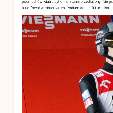
podmuchów wiatru był on znacznie przedłużony. Nie prz
triumfował w Hinterzarten. Podium dopełnili Luca Roth i