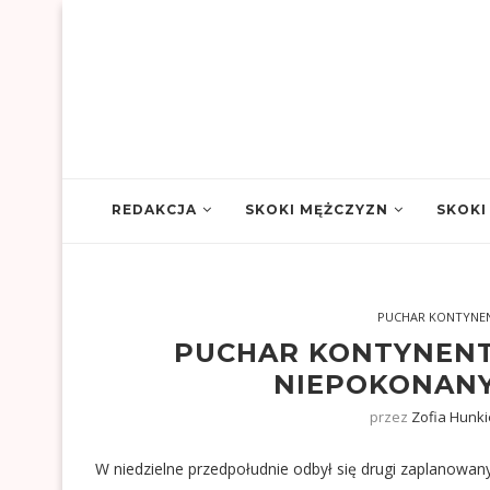
REDAKCJA
SKOKI MĘŻCZYZN
SKOKI
PUCHAR KONTYNE
PUCHAR KONTYNENT
NIEPOKONANY
przez
Zofia Hunki
W niedzielne przedpołudnie odbył się drugi zaplanowany