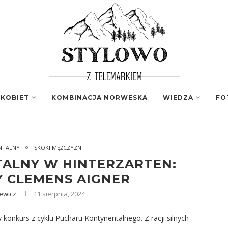
 KOBIET
KOMBINACJA NORWESKA
WIEDZA
FO
NTALNY
SKOKI MĘŻCZYZN
ALNY W HINTERZARTEN:
 CLEMENS AIGNER
ewicz
11 sierpnia, 2024
 konkurs z cyklu Pucharu Kontynentalnego. Z racji silnych