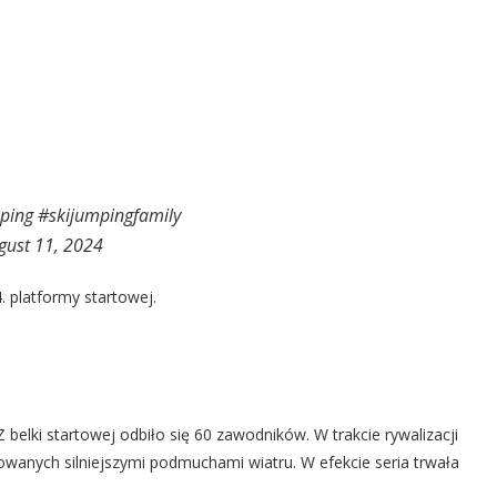
ping
#skijumpingfamily
gust 11, 2024
4. platformy startowej.
Z belki startowej odbiło się 60 zawodników. W trakcie rywalizacji
wanych silniejszymi podmuchami wiatru. W efekcie seria trwała