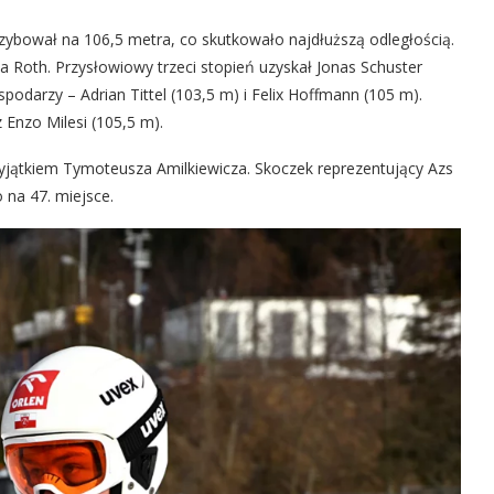
zybował na 106,5 metra, co skutkowało najdłuższą odległością.
ca Roth. Przysłowiowy trzeci stopień uzyskał Jonas Schuster
podarzy – Adrian Tittel (103,5 m) i Felix Hoffmann (105 m).
 Enzo Milesi (105,5 m).
wyjątkiem Tymoteusza Amilkiewicza. Skoczek reprezentujący Azs
 na 47. miejsce.