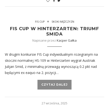
FIS CUP
SKOKI MĘŻCZYZN
FIS CUP W HINTERZARTEN: TRIUMF
SMIDA
Napisane przez
Kacper Gałka
W drugim konkursie FIS Cup indywidualnym rozegranym na
skoczni normalnej HS-109 w Hinterzarten wygrał Austriak
Julijan Smid, z minimalną przewagą wynoszącą 0.2 pkt nad
będącymi ex eaquo na 2. pozycji…
CZYTAJ DALEJ
27 września, 2025