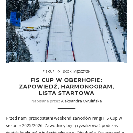
FIS CUP
SKOKI MĘŻCZYZN
FIS CUP W OBERHOFIE:
ZAPOWIEDŹ, HARMONOGRAM,
LISTA STARTOWA
Napisane przez
Aleksandra Cyrulińska
Przed nami przedostatni weekend zawodów rangi FIS Cup w
sezonie 2025/2026. Zawodnicy będą rywalizować podczas
dwóch konkursów indywidualnych w Oberhofie. Do zmagań w