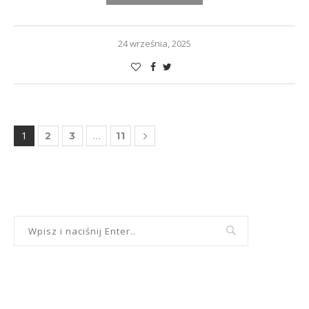
24 września, 2025
1
…
2
3
11