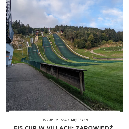
FIS CUP
SKOKI MĘŻCZYZN
FIS CUP W VILLACH: ZAPOWIEDŹ,