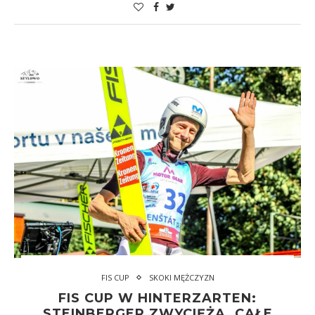
FIS CUP
SKOKI MĘŻCZYZN
FIS CUP W HINTERZARTEN:
STEINBERGER ZWYCIĘŻA, CAŁE