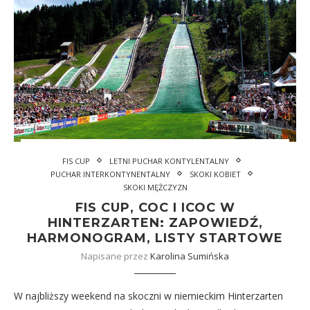
FIS CUP
LETNI PUCHAR KONTYLENTALNY
PUCHAR INTERKONTYNENTALNY
SKOKI KOBIET
SKOKI MĘŻCZYZN
FIS CUP, COC I ICOC W
HINTERZARTEN: ZAPOWIEDŹ,
HARMONOGRAM, LISTY STARTOWE
Napisane przez
Karolina Sumińska
W najbliższy weekend na skoczni w niemieckim Hinterzarten