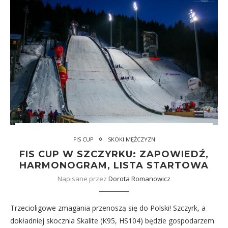
FIS CUP
SKOKI MĘŻCZYZN
FIS CUP W SZCZYRKU: ZAPOWIEDŹ,
HARMONOGRAM, LISTA STARTOWA
Napisane przez
Dorota Romanowicz
Trzecioligowe zmagania przenoszą się do Polski! Szczyrk, a
dokładniej skocznia Skalite (K95, HS104) będzie gospodarzem