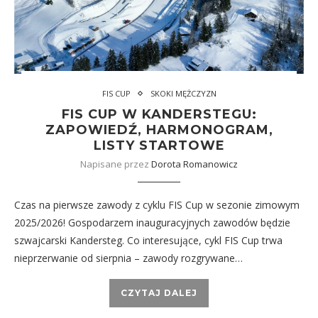
FIS CUP
SKOKI MĘŻCZYZN
FIS CUP W KANDERSTEGU:
ZAPOWIEDŹ, HARMONOGRAM,
LISTY STARTOWE
Napisane przez
Dorota Romanowicz
Czas na pierwsze zawody z cyklu FIS Cup w sezonie zimowym
2025/2026! Gospodarzem inauguracyjnych zawodów będzie
szwajcarski Kandersteg. Co interesujące, cykl FIS Cup trwa
nieprzerwanie od sierpnia – zawody rozgrywane…
CZYTAJ DALEJ