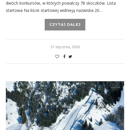
dwóch konkursów, w których powalczy 78 skoczków. Lista
startowa Na liście startowej widnieją nazwiska 20…
CZYTAJ DALEJ
31 stycznia, 2026