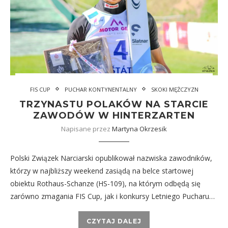
FIS CUP
PUCHAR KONTYNENTALNY
SKOKI MĘŻCZYZN
TRZYNASTU POLAKÓW NA STARCIE
ZAWODÓW W HINTERZARTEN
Napisane przez
Martyna Okrzesik
Polski Związek Narciarski opublikował nazwiska zawodników,
którzy w najbliższy weekend zasiądą na belce startowej
obiektu Rothaus-Schanze (HS-109), na którym odbędą się
zarówno zmagania FIS Cup, jak i konkursy Letniego Pucharu…
CZYTAJ DALEJ