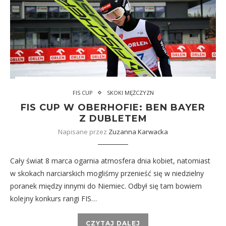
FIS CUP
SKOKI MĘŻCZYZN
FIS CUP W OBERHOFIE: BEN BAYER
Z DUBLETEM
Napisane przez
Zuzanna Karwacka
Cały świat 8 marca ogarnia atmosfera dnia kobiet, natomiast
w skokach narciarskich mogliśmy przenieść się w niedzielny
poranek między innymi do Niemiec. Odbył się tam bowiem
kolejny konkurs rangi FIS…
CZYTAJ DALEJ