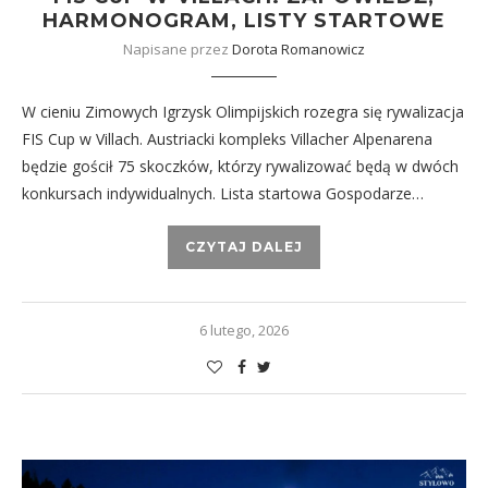
HARMONOGRAM, LISTY STARTOWE
Napisane przez
Dorota Romanowicz
W cieniu Zimowych Igrzysk Olimpijskich rozegra się rywalizacja
FIS Cup w Villach. Austriacki kompleks Villacher Alpenarena
będzie gościł 75 skoczków, którzy rywalizować będą w dwóch
konkursach indywidualnych. Lista startowa Gospodarze…
CZYTAJ DALEJ
6 lutego, 2026