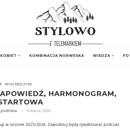
 KOBIET
KOMBINACJA NORWESKA
WIEDZA
FO
SKOKI MĘŻCZYZN
 ZAPOWIEDŹ, HARMONOGRAM,
 STARTOWA
yrulińska
6 marca, 2026
Cup w sezonie 2025/2026. Zawodnicy będą rywalizować podczas