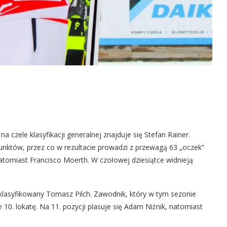
 czele klasyfikacji generalnej znajduje się Stefan Rainer.
unktów, przez co w rezultacie prowadzi z przewagą 63 „oczek”
tomiast Francisco Moerth. W czołowej dziesiątce widnieją
klasyfikowany Tomasz Pilch. Zawodnik, który w tym sezonie
e 10. lokatę. Na 11. pozycji plasuje się Adam Niżnik, natomiast