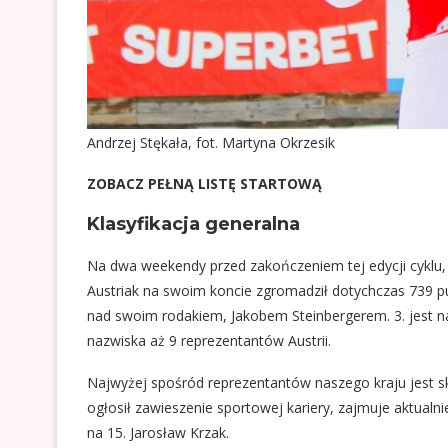
Andrzej Stękała, fot. Martyna Okrzesik
ZOBACZ PEŁNĄ LISTĘ STARTOWĄ
Klasyfikacja generalna
Na dwa weekendy przed zakończeniem tej edycji cyklu, na
Austriak na swoim koncie zgromadził dotychczas 739 p
nad swoim rodakiem, Jakobem Steinbergerem. 3. jest na
nazwiska aż 9 reprezentantów Austrii.
Najwyżej spośród reprezentantów naszego kraju jest s
ogłosił zawieszenie sportowej kariery, zajmuje aktualni
na 15. Jarosław Krzak.