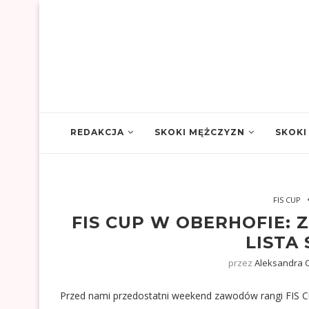
REDAKCJA
SKOKI MĘŻCZYZN
SKOKI
FIS CUP
FIS CUP W OBERHOFIE:
LISTA
przez
Aleksandra C
Przed nami przedostatni weekend zawodów rangi FIS 