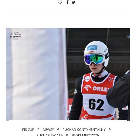
FIS CUP
NEWSY
PUCHAR KONTYNENTALNY
PUCHAR ŚWIATA
SKOKI MĘŻCZYZN