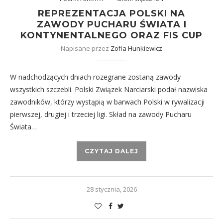
REPREZENTACJA POLSKI NA
ZAWODY PUCHARU ŚWIATA I
KONTYNENTALNEGO ORAZ FIS CUP
Napisane przez
Zofia Hunkiewicz
W nadchodzących dniach rozegrane zostaną zawody
wszystkich szczebli. Polski Związek Narciarski podał nazwiska
zawodników, którzy wystąpią w barwach Polski w rywalizacji
pierwszej, drugiej i trzeciej ligi. Skład na zawody Pucharu
Świata…
CZYTAJ DALEJ
28 stycznia, 2026