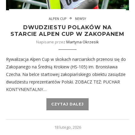
ALPEN CUP
NEWSY
DWUDZIESTU POLAKÓW NA
STARCIE ALPEN CUP W ZAKOPANEM
Napisane przez
Martyna Okrzesik
Rywalizacja Alpen Cup w skokach narciarskich przenosi się do
Zakopanego na Średnią Krokiew (HS-105) im. Bronisława
Czecha. Na belce startowej zakopiańskiego obiektu zasiądzie
dwudziestu reprezentantów Polski. ZOBACZ TEŻ: PUCHAR
KONTYNENTALNY…
CZYTAJ DALEJ
18 lutego, 2026