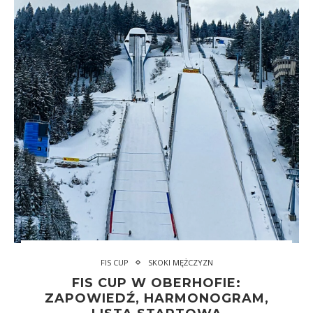
FIS CUP
SKOKI MĘŻCZYZN
FIS CUP W OBERHOFIE:
ZAPOWIEDŹ, HARMONOGRAM,