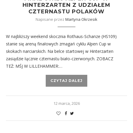
HINTERZARTEN Z UDZIAŁEM
CZTERNASTU POLAKÓW
Napisane przez
Martyna Okrzesik
W najbliższy weekend skocznia Rothaus-Schanze (HS109)
stanie się areną finałowych zmagań cyklu Alpen Cup w
skokach narciarskich. Na belce startowej w Hinterzarten
zasiądzie łącznie czternastu biało-czerwonych. ZOBACZ
TEŻ: MŚJ W LILLEHAMMER:…
CZYTAJ DALEJ
12 marca, 2026