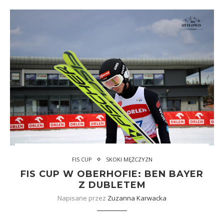
FIS CUP
SKOKI MĘŻCZYZN
FIS CUP W OBERHOFIE: BEN BAYER
Z DUBLETEM
Napisane przez
Zuzanna Karwacka