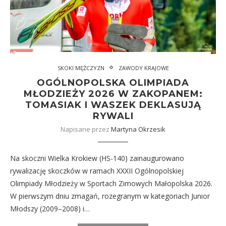
SKOKI MĘŻCZYZN
ZAWODY KRAJOWE
OGÓLNOPOLSKA OLIMPIADA
MŁODZIEŻY 2026 W ZAKOPANEM:
TOMASIAK I WASZEK DEKLASUJĄ
RYWALI
Napisane przez
Martyna Okrzesik
Na skoczni Wielka Krokiew (HS-140) zainaugurowano
rywalizację skoczków w ramach XXXII Ogólnopolskiej
Olimpiady Młodzieży w Sportach Zimowych Małopolska 2026.
W pierwszym dniu zmagań, rozegranym w kategoriach Junior
Młodszy (2009–2008) i…