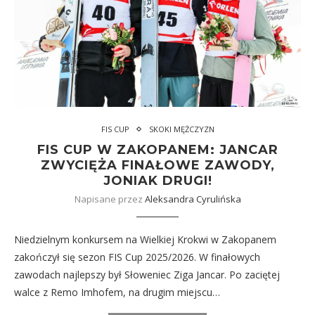
FIS CUP
SKOKI MĘŻCZYZN
FIS CUP W ZAKOPANEM: JANCAR
ZWYCIĘŻA FINAŁOWE ZAWODY,
JONIAK DRUGI!
Napisane przez
Aleksandra Cyrulińska
Niedzielnym konkursem na Wielkiej Krokwi w Zakopanem
zakończył się sezon FIS Cup 2025/2026. W finałowych
zawodach najlepszy był Słoweniec Ziga Jancar. Po zaciętej
walce z Remo Imhofem, na drugim miejscu…