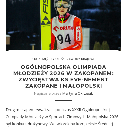
SKOKI MĘŻCZYZN
ZAWODY KRAJOWE
OGÓLNOPOLSKA OLIMPIADA
MŁODZIEŻY 2026 W ZAKOPANEM:
ZWYCIĘSTWA KS EVE-NEMENT
ZAKOPANE I MAŁOPOLSKI
Napisane przez
Martyna Okrzesik
Drugim etapem rywalizacji podczas XXXII Ogólnopolskiej
Olimpiady Młodzieży w Sportach Zimowych Małopolska 2026
był konkurs drużynowy. We wtorek na kompleksie Średniej