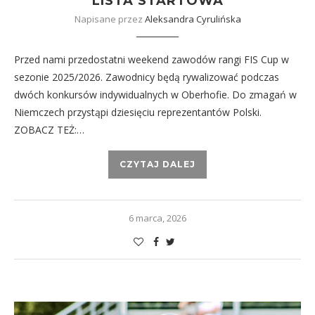
LISTA STARTOWA
Napisane przez
Aleksandra Cyrulińska
Przed nami przedostatni weekend zawodów rangi FIS Cup w
sezonie 2025/2026. Zawodnicy będą rywalizować podczas
dwóch konkursów indywidualnych w Oberhofie. Do zmagań w
Niemczech przystąpi dziesięciu reprezentantów Polski.
ZOBACZ TEŻ:…
CZYTAJ DALEJ
6 marca, 2026