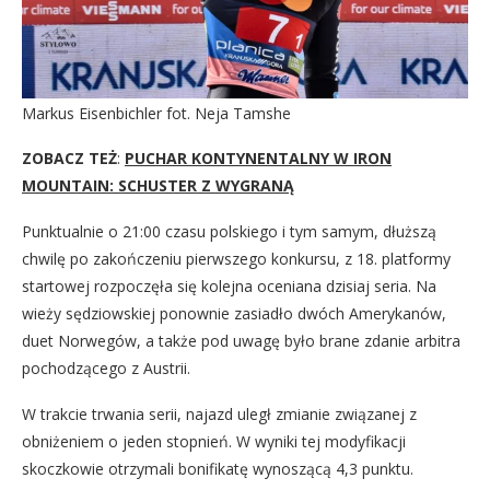
Markus Eisenbichler fot. Neja Tamshe
ZOBACZ TEŻ
:
PUCHAR KONTYNENTALNY W IRON
MOUNTAIN: SCHUSTER Z WYGRANĄ
Punktualnie o 21:00 czasu polskiego i tym samym, dłuższą
chwilę po zakończeniu pierwszego konkursu, z 18. platformy
startowej rozpoczęła się kolejna oceniana dzisiaj seria. Na
wieży sędziowskiej ponownie zasiadło dwóch Amerykanów,
duet Norwegów, a także pod uwagę było brane zdanie arbitra
pochodzącego z Austrii.
W trakcie trwania serii, najazd uległ zmianie związanej z
obniżeniem o jeden stopnień. W wyniki tej modyfikacji
skoczkowie otrzymali bonifikatę wynoszącą 4,3 punktu.