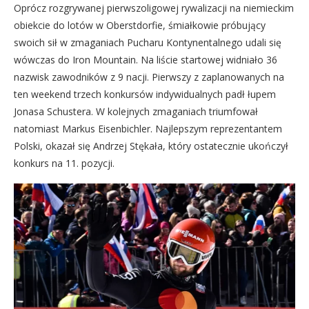
Oprócz rozgrywanej pierwszoligowej rywalizacji na niemieckim
obiekcie do lotów w Oberstdorfie, śmiałkowie próbujący
swoich sił w zmaganiach Pucharu Kontynentalnego udali się
wówczas do Iron Mountain. Na liście startowej widniało 36
nazwisk zawodników z 9 nacji. Pierwszy z zaplanowanych na
ten weekend trzech konkursów indywidualnych padł łupem
Jonasa Schustera. W kolejnych zmaganiach triumfował
natomiast Markus Eisenbichler. Najlepszym reprezentantem
Polski, okazał się Andrzej Stękała, który ostatecznie ukończył
konkurs na 11. pozycji.