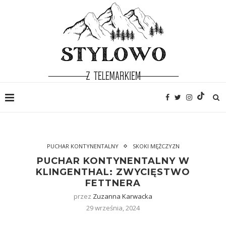
PUCHAR KONTYNENTALNY
SKOKI MĘŻCZYZN
PUCHAR KONTYNENTALNY W
KLINGENTHAL: ZWYCIĘSTWO
FETTNERA
przez
Zuzanna Karwacka
29 września, 2024