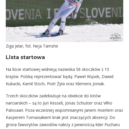
Ziga Jelar, fot. Neja Tamshe
Lista startowa
Na liście startowej widnieją nazwiska 56 skoczków z 15
krajów. Polskę reprezentować będą: Paweł Wąsek, Dawid
Kubacki, Kamil Stoch, Piotr Żyła oraz Klemens Joniak.
Trzech skoczków zadebiutuje na obiekcie do lotów
narciarskich – są to Juri Kesseli, Jonas Schuster oraz Vilho
Palosaari. Poza wcześniej wspomnianymi Janem Hoerlem oraz
Kacperem Tomasiakiem brak jest znaczących absencji. Do
grona faworytów zawodów należy z pewnością lider Pucharu