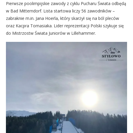
Pierwsze poolimpijskie zawody z cyklu Pucharu Świata odbędą
w Bad Mitterndorf. Lista startowa liczy 56 zawodników –
zabraknie m.in. Jana Hoerla, który skarżył się na ból pleców
oraz Kacpra Tomasiaka. Lider reprezentacji Polski szykuje się
do Mistrzostw Świata Juniorów w Lillehammer.