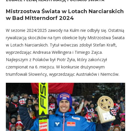
Mistrzostwa Świata w Lotach Narciarskich
w Bad Mitterndorf 2024
W sezonie 2024/2025 zawody na Kulm nie odbyły się. Ostatnią
rywalizacją skoczków na tym obiekcie były Mistrzostwa Świata
w Lotach Narciarskich. Tytuł wówczas zdobył Stefan Kraft,
wyprzedzając Andreasa Wellingera i Timiego Zajca.
Najlepszym z Polaków był Piotr Żyła, który zakończył
czempionat na 6. miejscu. W konkursie drużynowym
triumfowali Słoweńcy, wyprzedzając Austriaków i Niemców.