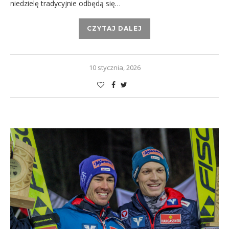
niedzielę tradycyjnie odbędą się…
CZYTAJ DALEJ
10 stycznia, 2026