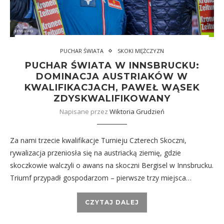
PUCHAR ŚWIATA
SKOKI MĘŻCZYZN
PUCHAR ŚWIATA W INNSBRUCKU:
DOMINACJA AUSTRIAKÓW W
KWALIFIKACJACH, PAWEŁ WĄSEK
ZDYSKWALIFIKOWANY
Napisane przez
Wiktoria Grudzień
Za nami trzecie kwalifikacje Turnieju Czterech Skoczni,
rywalizacja przeniosła się na austriacką ziemię, gdzie
skoczkowie walczyli o awans na skoczni Bergisel w Innsbrucku.
Triumf przypadł gospodarzom – pierwsze trzy miejsca…
CZYTAJ DALEJ