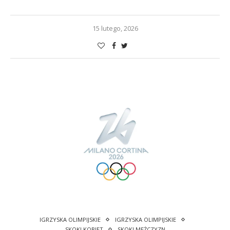
15 lutego, 2026
IGRZYSKA OLIMPIJSKIE
IGRZYSKA OLIMPIJSKIE
SKOKI KOBIET
SKOKI MĘŻCZYZN