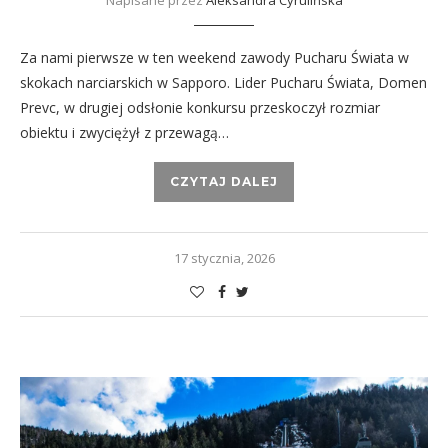
Napisane przez
Aleksandra Cyrulińska
Za nami pierwsze w ten weekend zawody Pucharu Świata w
skokach narciarskich w Sapporo. Lider Pucharu Świata, Domen
Prevc, w drugiej odsłonie konkursu przeskoczył rozmiar
obiektu i zwyciężył z przewagą…
CZYTAJ DALEJ
17 stycznia, 2026