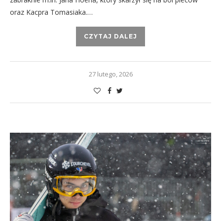
oraz Kacpra Tomasiaka.…
CZYTAJ DALEJ
27 lutego, 2026