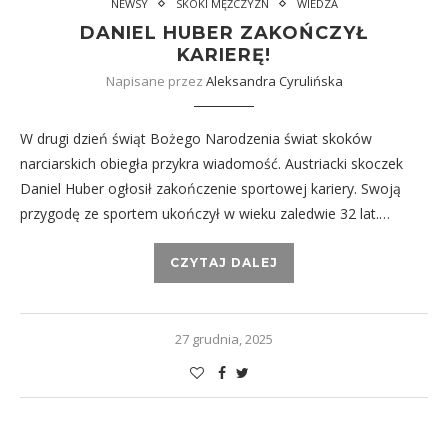
NEWSY
SKOKI MĘŻCZYZN
WIEDZA
DANIEL HUBER ZAKOŃCZYŁ
KARIERĘ!
Napisane przez
Aleksandra Cyrulińska
W drugi dzień świąt Bożego Narodzenia świat skoków
narciarskich obiegła przykra wiadomość. Austriacki skoczek
Daniel Huber ogłosił zakończenie sportowej kariery. Swoją
przygodę ze sportem ukończył w wieku zaledwie 32 lat.…
CZYTAJ DALEJ
27 grudnia, 2025