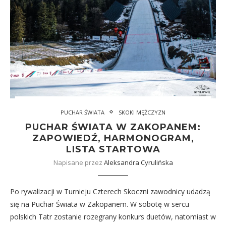
PUCHAR ŚWIATA
SKOKI MĘŻCZYZN
PUCHAR ŚWIATA W ZAKOPANEM:
ZAPOWIEDŹ, HARMONOGRAM,
LISTA STARTOWA
Napisane przez
Aleksandra Cyrulińska
Po rywalizacji w Turnieju Czterech Skoczni zawodnicy udadzą
się na Puchar Świata w Zakopanem. W sobotę w sercu
polskich Tatr zostanie rozegrany konkurs duetów, natomiast w