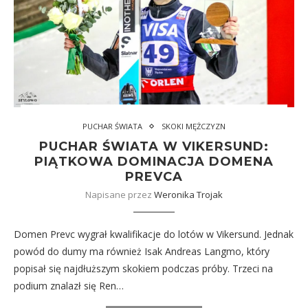
PUCHAR ŚWIATA
SKOKI MĘŻCZYZN
PUCHAR ŚWIATA W VIKERSUND:
PIĄTKOWA DOMINACJA DOMENA
PREVCA
Napisane przez
Weronika Trojak
Domen Prevc wygrał kwalifikacje do lotów w Vikersund. Jednak
powód do dumy ma również Isak Andreas Langmo, który
popisał się najdłuższym skokiem podczas próby. Trzeci na
podium znalazł się Ren…