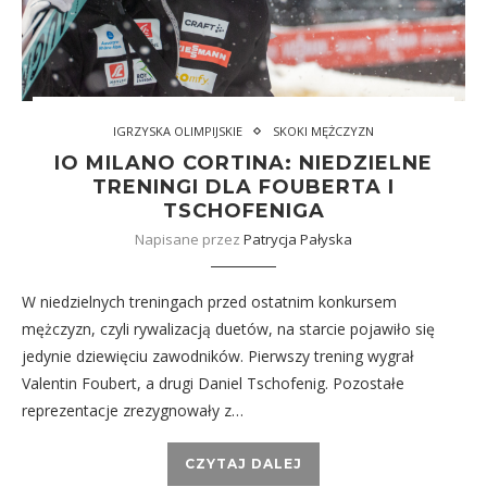
IGRZYSKA OLIMPIJSKIE
SKOKI MĘŻCZYZN
IO MILANO CORTINA: NIEDZIELNE
TRENINGI DLA FOUBERTA I
TSCHOFENIGA
Napisane przez
Patrycja Pałyska
W niedzielnych treningach przed ostatnim konkursem
mężczyzn, czyli rywalizacją duetów, na starcie pojawiło się
jedynie dziewięciu zawodników. Pierwszy trening wygrał
Valentin Foubert, a drugi Daniel Tschofenig. Pozostałe
reprezentacje zrezygnowały z…
CZYTAJ DALEJ