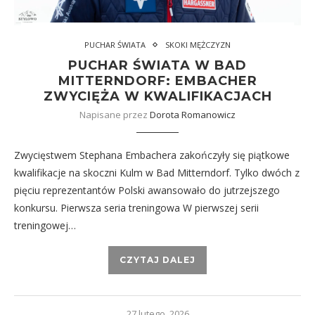
PUCHAR ŚWIATA
SKOKI MĘŻCZYZN
PUCHAR ŚWIATA W BAD
MITTERNDORF: EMBACHER
ZWYCIĘŻA W KWALIFIKACJACH
Napisane przez
Dorota Romanowicz
Zwycięstwem Stephana Embachera zakończyły się piątkowe
kwalifikacje na skoczni Kulm w Bad Mitterndorf. Tylko dwóch z
pięciu reprezentantów Polski awansowało do jutrzejszego
konkursu. Pierwsza seria treningowa W pierwszej serii
treningowej…
CZYTAJ DALEJ
27 lutego, 2026