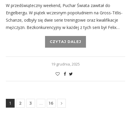
W przedświąteczny weekend, Puchar Świata zawitał do
Engelbergu. W piątek wczesnym popołudniem na Gross-Titlis-
Schanze, odbyły się dwie serie treningowe oraz kwalifikacje
mężczyzn. Bezkonkurencyjny w każdej z tych serii był Felix…
CZYTAJ DALEJ
19 grudnia, 2025
1
…
2
3
16