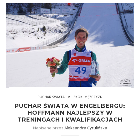
PUCHAR ŚWIATA
SKOKI MĘŻCZYZN
PUCHAR ŚWIATA W ENGELBERGU:
HOFFMANN NAJLEPSZY W
TRENINGACH I KWALIFIKACJACH
Napisane przez
Aleksandra Cyrulińska