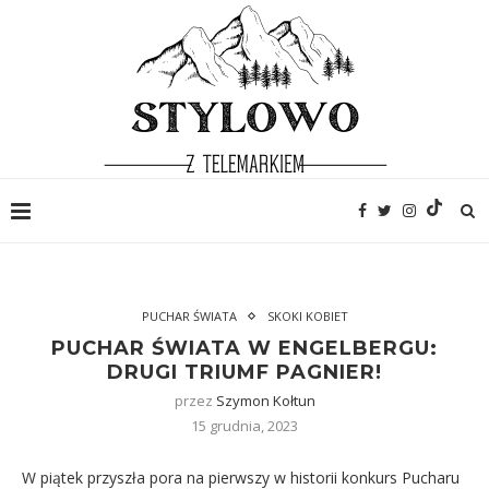
PUCHAR ŚWIATA
SKOKI KOBIET
PUCHAR ŚWIATA W ENGELBERGU:
DRUGI TRIUMF PAGNIER!
przez
Szymon Kołtun
15 grudnia, 2023
W piątek przyszła pora na pierwszy w historii konkurs Pucharu