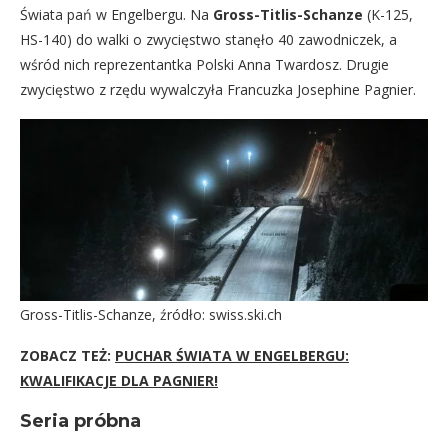
Świata pań w Engelbergu. Na
Gross-Titlis-Schanze
(K-125,
HS-140) do walki o zwycięstwo stanęło 40 zawodniczek, a
wśród nich reprezentantka Polski Anna Twardosz. Drugie
zwycięstwo z rzędu wywalczyła Francuzka Josephine Pagnier.
Gross-Titlis-Schanze, źródło: swiss.ski.ch
ZOBACZ TEŻ:
PUCHAR ŚWIATA W ENGELBERGU:
KWALIFIKACJE DLA PAGNIER!
Seria próbna