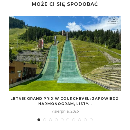
MOŻE CI SIĘ SPODOBAĆ
LETNIE GRAND PRIX W COURCHEVEL: ZAPOWIEDŹ,
HARMONOGRAM, LISTY...
7 sierpnia, 2026