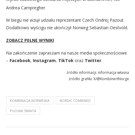
Andrea Campregher
W biegu nie wziął udziału reprezentant Czech Ondrej Pazout.
Dodatkowo wyścigu nie ukończył Norweg Sebastian Oestvold.
ZOBACZ PEŁNE WYNIKI
Na zakończenie zapraszam na nasze media społecznościowe
–
Facebook
,
Instagram
,
TikTok
oraz
Twitter
.
źródło informacji: informacja własna
źródło grafiki: X/@KombinertNorge
KOMBINACJA NORWESKA
NORDIC COMBINED
PUCHAR ŚWIATA