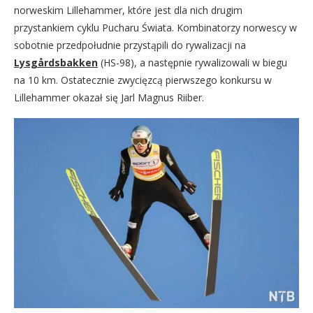
norweskim Lillehammer, które jest dla nich drugim
przystankiem cyklu Pucharu Świata. Kombinatorzy norwescy w
sobotnie przedpołudnie przystąpili do rywalizacji na
Lysgårdsbakken
(HS-98), a następnie rywalizowali w biegu
na 10 km. Ostatecznie zwycięzcą pierwszego konkursu w
Lillehammer okazał się Jarl Magnus Riiber.