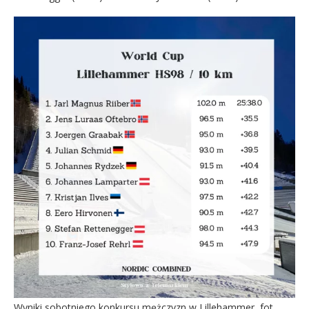
Wyniki sobotniego konkursu mężczyzn w Lillehammer, fot.