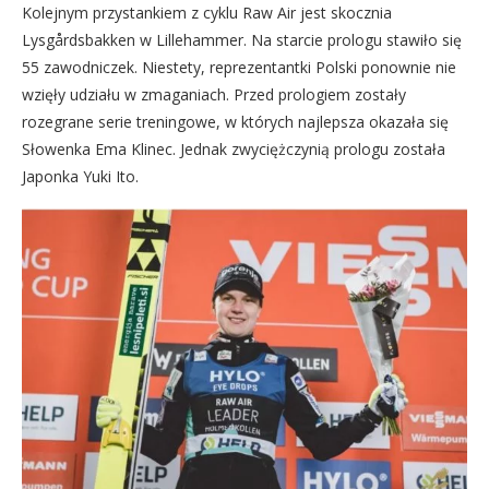
Kolejnym przystankiem z cyklu Raw Air jest skocznia
Lysgårdsbakken w Lillehammer. Na starcie prologu stawiło się
55 zawodniczek. Niestety, reprezentantki Polski ponownie nie
wzięły udziału w zmaganiach. Przed prologiem zostały
rozegrane serie treningowe, w których najlepsza okazała się
Słowenka Ema Klinec. Jednak zwyciężczynią prologu została
Japonka Yuki Ito.