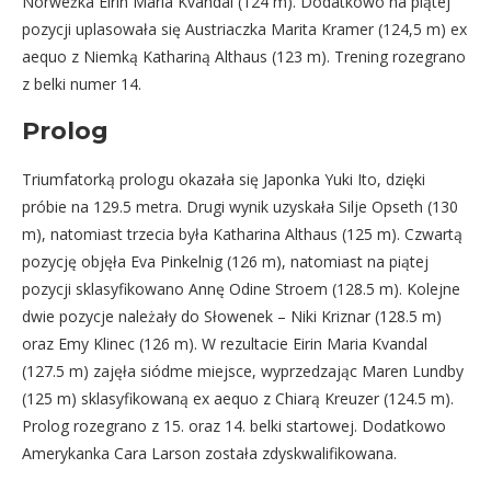
Norweżka Eirin Maria Kvandal (124 m). Dodatkowo na piątej
pozycji uplasowała się Austriaczka Marita Kramer (124,5 m) ex
aequo z Niemką Kathariną Althaus (123 m). Trening rozegrano
z belki numer 14.
Prolog
Triumfatorką prologu okazała się Japonka Yuki Ito, dzięki
próbie na 129.5 metra. Drugi wynik uzyskała Silje Opseth (130
m), natomiast trzecia była Katharina Althaus (125 m). Czwartą
pozycję objęła Eva Pinkelnig (126 m), natomiast na piątej
pozycji sklasyfikowano Annę Odine Stroem (128.5 m). Kolejne
dwie pozycje należały do Słowenek – Niki Kriznar (128.5 m)
oraz Emy Klinec (126 m). W rezultacie Eirin Maria Kvandal
(127.5 m) zajęła siódme miejsce, wyprzedzając Maren Lundby
(125 m) sklasyfikowaną ex aequo z Chiarą Kreuzer (124.5 m).
Prolog rozegrano z 15. oraz 14. belki startowej. Dodatkowo
Amerykanka Cara Larson została zdyskwalifikowana.