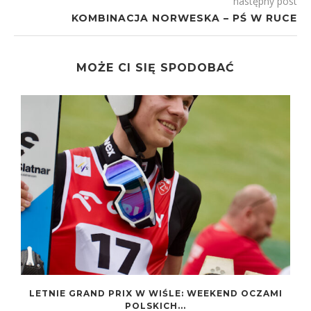
następny post
KOMBINACJA NORWESKA – PŚ W RUCE
MOŻE CI SIĘ SPODOBAĆ
LETNIE GRAND PRIX W WIŚLE: WEEKEND OCZAMI
POLSKICH...