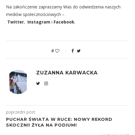
Na zakończenie zapraszamy Was do odwiedzenia naszych
mediów społecznościowych –
Twitter
,
Instagram
i
Facebook
.
0
ZUZANNA KARWACKA
poprzedni post
PUCHAR ŚWIATA W RUCE: NOWY REKORD
SKOCZNI! ŻYŁA NA PODIUM!