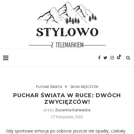
PUCHAR ŚWIATA
SKOKI MĘŻCZYZN
PUCHAR ŚWIATA W RUCE: DWÓCH
ZWYCIĘZCÓW!
przez
Zuzanna Karwacka
27 listopada, 2022
Gdy sportowe emocje po sobocie jeszcze nie opadły, czekały