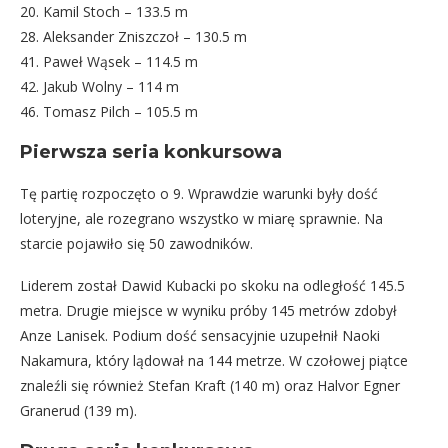
20. Kamil Stoch – 133.5 m
28. Aleksander Zniszczoł – 130.5 m
41. Paweł Wąsek – 114.5 m
42. Jakub Wolny – 114 m
46. Tomasz Pilch – 105.5 m
Pierwsza seria konkursowa
Tę partię rozpoczęto o 9. Wprawdzie warunki były dość
loteryjne, ale rozegrano wszystko w miarę sprawnie. Na
starcie pojawiło się 50 zawodników.
Liderem został Dawid Kubacki po skoku na odległość 145.5
metra. Drugie miejsce w wyniku próby 145 metrów zdobył
Anze Lanisek. Podium dość sensacyjnie uzupełnił Naoki
Nakamura, który lądował na 144 metrze. W czołowej piątce
znaleźli się również Stefan Kraft (140 m) oraz Halvor Egner
Granerud (139 m).