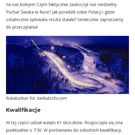
na nas kolejne! Czym faktycznie zaskoczył nas niedzielny
Puchar Świata w Ruce? Jak poradzili sobie Polacy i gdzie
ostatecznie lądowała reszta stawki? Serdecznie zapraszamy
do przeczytania!
Rukatunturi fot. berkutschi.com
Kwalifikacje
W tej części udział wzięło 61 skoczków. Rozpoczęła się ona
punktualnie o 7:30. W porównaniu do sobotnich kwalifikacji,