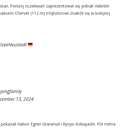
hstan. Poniżej oczekiwań zaprezentował się jednak Valentin
ulesem Chervet (112 m) trójkolorowi znaleźli się w kolejnej
tiseeNeustadt
:
pingfamily
cember 13, 2024
 pokazali Halvor Egner Granerud i Ryoyu Kobayashi. Pół metra