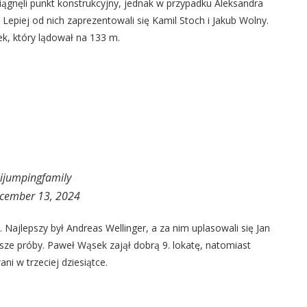
ągnęli punkt konstrukcyjny, jednak w przypadku Aleksandra
 Lepiej od nich zaprezentowali się Kamil Stoch i Jakub Wolny.
k, który lądował na 133 m.
ijumpingfamily
cember 13, 2024
. Najlepszy był Andreas Wellinger, a za nim uplasowali się Jan
psze próby. Paweł Wąsek zajął dobrą 9. lokatę, natomiast
ni w trzeciej dziesiątce.