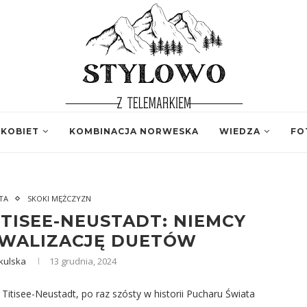
 KOBIET
KOMBINACJA NORWESKA
WIEDZA
FO
TA
SKOKI MĘŻCZYZN
TISEE-NEUSTADT: NIEMCY
WALIZACJĘ DUETÓW
kulska
13 grudnia, 2024
itisee-Neustadt, po raz szósty w historii Pucharu Świata