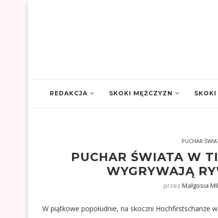
REDAKCJA
SKOKI MĘŻCZYZN
SKOKI
PUCHAR ŚWIA
PUCHAR ŚWIATA W TI
WYGRYWAJĄ RY
przez
Małgosia Mi
W piątkowe popołudnie, na skoczni Hochfirstschanze w T