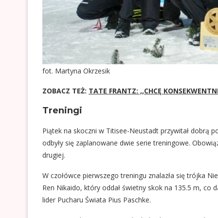
fot. Martyna Okrzesik
ZOBACZ TEŻ:
TATE FRANTZ: ,,CHCĘ KONSEKWENTN
Treningi
Piątek na skoczni w Titisee-Neustadt przywitał dobrą p
odbyły się zaplanowane dwie serie treningowe. Obowiązyw
drugiej.
W czołówce pierwszego treningu znalazła się trójka Ni
Ren Nikaido, który oddał świetny skok na 135.5 m, co d
lider Pucharu Świata Pius Paschke.