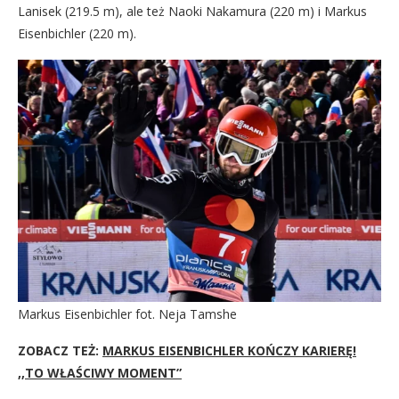
Lanisek (219.5 m), ale też Naoki Nakamura (220 m) i Markus
Eisenbichler (220 m).
Markus Eisenbichler fot. Neja Tamshe
ZOBACZ TEŻ:
MARKUS EISENBICHLER KOŃCZY KARIERĘ!
,,TO WŁAŚCIWY MOMENT”