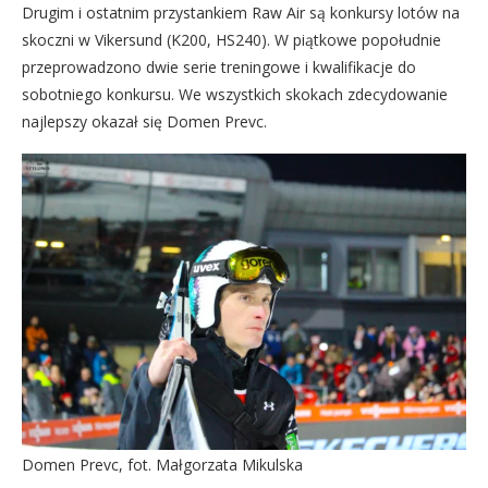
Drugim i ostatnim przystankiem Raw Air są konkursy lotów na
skoczni w Vikersund (K200, HS240). W piątkowe popołudnie
przeprowadzono dwie serie treningowe i kwalifikacje do
sobotniego konkursu. We wszystkich skokach zdecydowanie
najlepszy okazał się Domen Prevc.
Domen Prevc, fot. Małgorzata Mikulska