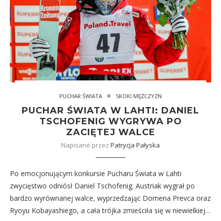
PUCHAR ŚWIATA
SKOKI MĘŻCZYZN
PUCHAR ŚWIATA W LAHTI: DANIEL
TSCHOFENIG WYGRYWA PO
ZACIĘTEJ WALCE
Napisane przez
Patrycja Pałyska
Po emocjonującym konkursie Pucharu Świata w Lahti
zwycięstwo odniósł Daniel Tschofenig. Austriak wygrał po
bardzo wyrównanej walce, wyprzedzając Domena Prevca oraz
Ryoyu Kobayashiego, a cała trójka zmieściła się w niewielkiej…