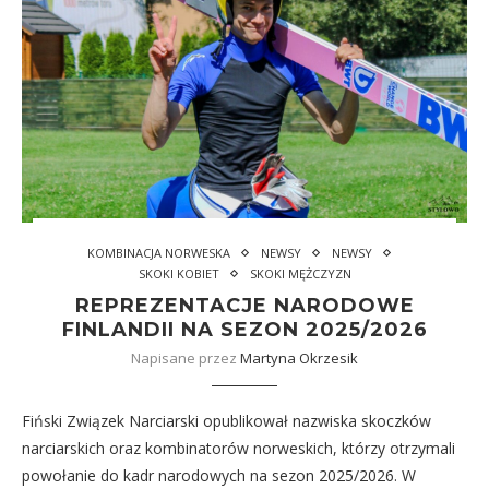
KOMBINACJA NORWESKA
NEWSY
NEWSY
SKOKI KOBIET
SKOKI MĘŻCZYZN
REPREZENTACJE NARODOWE
FINLANDII NA SEZON 2025/2026
Napisane przez
Martyna Okrzesik
Fiński Związek Narciarski opublikował nazwiska skoczków
narciarskich oraz kombinatorów norweskich, którzy otrzymali
powołanie do kadr narodowych na sezon 2025/2026. W