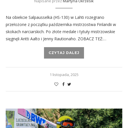
Napisane przez
Martyna Okrzesik
Na obiekcie Salpausselkä (HS-130) w Lahti rozegrano
przełożone z początku października mistrzostwa Finlandii w
skokach narciarskich. Po złote medale i tytuły mistrzowskie
sięgnęli Antti Aalto i Jenny Rautionaho. ZOBACZ TEŻ:…
CZYTAJ DALEJ
1 listopada, 2025