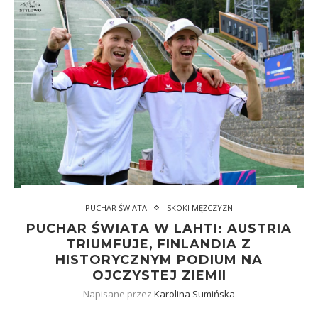
PUCHAR ŚWIATA
SKOKI MĘŻCZYZN
PUCHAR ŚWIATA W LAHTI: AUSTRIA
TRIUMFUJE, FINLANDIA Z
HISTORYCZNYM PODIUM NA
OJCZYSTEJ ZIEMII
Napisane przez
Karolina Sumińska