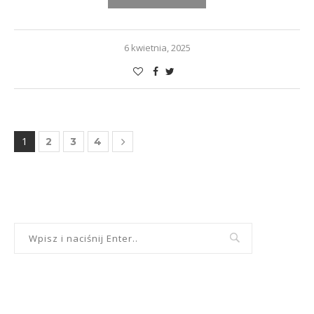
6 kwietnia, 2025
1
2
3
4