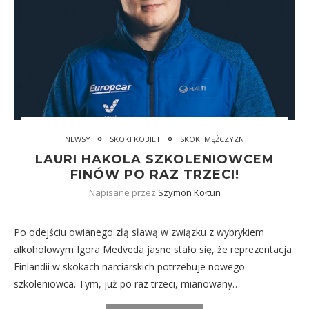
NEWSY
SKOKI KOBIET
SKOKI MĘŻCZYZN
LAURI HAKOLA SZKOLENIOWCEM
FINÓW PO RAZ TRZECI!
Napisane przez
Szymon Kołtun
Po odejściu owianego złą sławą w związku z wybrykiem
alkoholowym Igora Medveda jasne stało się, że reprezentacja
Finlandii w skokach narciarskich potrzebuje nowego
szkoleniowca. Tym, już po raz trzeci, mianowany…