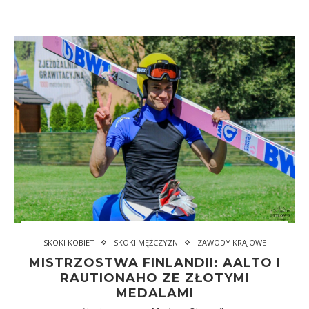
SKOKI KOBIET
SKOKI MĘŻCZYZN
ZAWODY KRAJOWE
MISTRZOSTWA FINLANDII: AALTO I
RAUTIONAHO ZE ZŁOTYMI
MEDALAMI