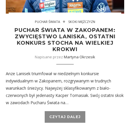
PUCHAR ŚWIATA
SKOKI MĘŻCZYZN
PUCHAR ŚWIATA W ZAKOPANEM:
ZWYCIĘSTWO LANISKA, OSTATNI
KONKURS STOCHA NA WIELKIEJ
KROKWI
Napisane przez
Martyna Okrzesik
Anze Lanisek triumfował w niedzielnym konkursie
indywidualnym w Zakopanem, rozgrywanym w trudnych
warunkach śnieżycy. Najwyżej sklasyfikowanym z biało-
czerwonych był jedenasty Kacper Tomasiak. Swój ostatni skok
w zawodach Pucharu Świata na…
CZYTAJ DALEJ