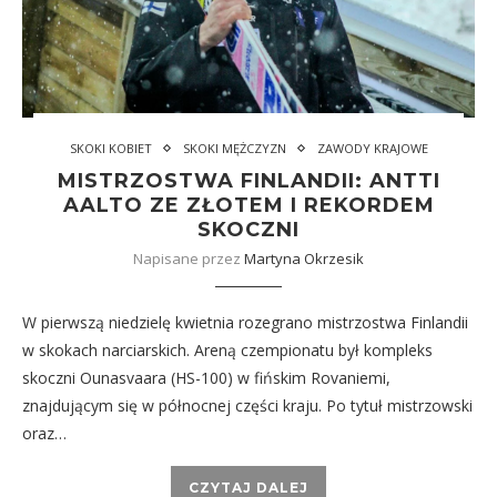
SKOKI KOBIET
SKOKI MĘŻCZYZN
ZAWODY KRAJOWE
MISTRZOSTWA FINLANDII: ANTTI
AALTO ZE ZŁOTEM I REKORDEM
SKOCZNI
Napisane przez
Martyna Okrzesik
W pierwszą niedzielę kwietnia rozegrano mistrzostwa Finlandii
w skokach narciarskich. Areną czempionatu był kompleks
skoczni Ounasvaara (HS-100) w fińskim Rovaniemi,
znajdującym się w północnej części kraju. Po tytuł mistrzowski
oraz…
CZYTAJ DALEJ