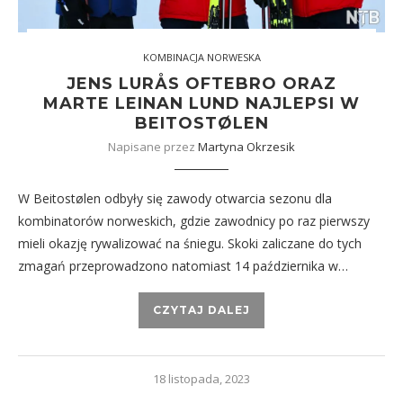
KOMBINACJA NORWESKA
JENS LURÅS OFTEBRO ORAZ
MARTE LEINAN LUND NAJLEPSI W
BEITOSTØLEN
Napisane przez
Martyna Okrzesik
W Beitostølen odbyły się zawody otwarcia sezonu dla
kombinatorów norweskich, gdzie zawodnicy po raz pierwszy
mieli okazję rywalizować na śniegu. Skoki zaliczane do tych
zmagań przeprowadzono natomiast 14 października w…
CZYTAJ DALEJ
18 listopada, 2023