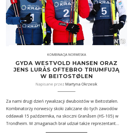
KOMBINACJA NORWESKA
GYDA WESTVOLD HANSEN ORAZ
JENS LURÅS OFTEBRO TRIUMFUJĄ
W BEITOSTØLEN
Napisane przez
Martyna Okrzesik
Za nami drugi dzień rywalizacji dwuboistów w Beitostølen.
Kombinatorzy norwescy skoki zaliczane do tych zawodów
oddawali 15 października, na skoczni Granåsen (HS-105) w
Trondheim. W zmaganiach brał udział także reprezentant…