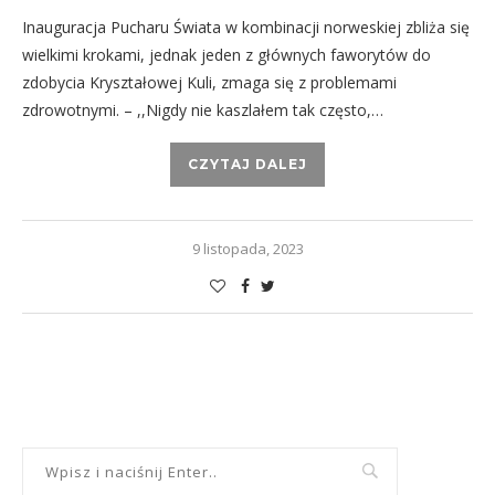
Inauguracja Pucharu Świata w kombinacji norweskiej zbliża się
wielkimi krokami, jednak jeden z głównych faworytów do
zdobycia Kryształowej Kuli, zmaga się z problemami
zdrowotnymi. – ,,Nigdy nie kaszlałem tak często,…
CZYTAJ DALEJ
9 listopada, 2023