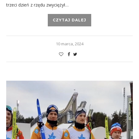
trzeci dzień z rzędu zwyciężył…
CZYTAJ DALEJ
10 marca, 2024