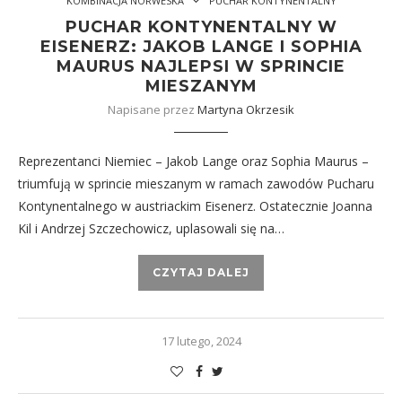
KOMBINACJA NORWESKA
PUCHAR KONTYNENTALNY
PUCHAR KONTYNENTALNY W
EISENERZ: JAKOB LANGE I SOPHIA
MAURUS NAJLEPSI W SPRINCIE
MIESZANYM
Napisane przez
Martyna Okrzesik
Reprezentanci Niemiec – Jakob Lange oraz Sophia Maurus –
triumfują w sprincie mieszanym w ramach zawodów Pucharu
Kontynentalnego w austriackim Eisenerz. Ostatecznie Joanna
Kil i Andrzej Szczechowicz, uplasowali się na…
CZYTAJ DALEJ
17 lutego, 2024