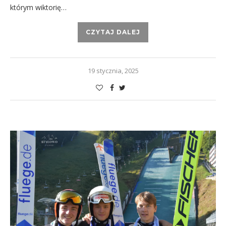
którym wiktorię…
CZYTAJ DALEJ
19 stycznia, 2025