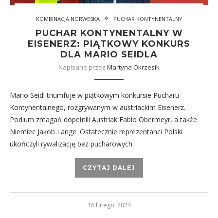
KOMBINACJA NORWESKA
PUCHAR KONTYNENTALNY
PUCHAR KONTYNENTALNY W
EISENERZ: PIĄTKOWY KONKURS
DLA MARIO SEIDLA
Napisane przez
Martyna Okrzesik
Mario Seidl triumfuje w piątkowym konkursie Pucharu
Kontynentalnego, rozgrywanym w austriackim Eisenerz.
Podium zmagań dopełnili Austriak Fabio Obermeyr, a także
Niemiec Jakob Lange. Ostatecznie reprezentanci Polski
ukończyli rywalizację bez pucharowych…
CZYTAJ DALEJ
16 lutego, 2024