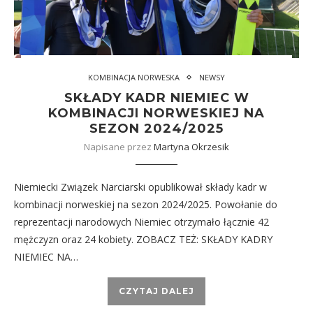
KOMBINACJA NORWESKA
NEWSY
SKŁADY KADR NIEMIEC W
KOMBINACJI NORWESKIEJ NA
SEZON 2024/2025
Napisane przez
Martyna Okrzesik
Niemiecki Związek Narciarski opublikował składy kadr w
kombinacji norweskiej na sezon 2024/2025. Powołanie do
reprezentacji narodowych Niemiec otrzymało łącznie 42
mężczyzn oraz 24 kobiety. ZOBACZ TEŻ: SKŁADY KADRY
NIEMIEC NA…
CZYTAJ DALEJ