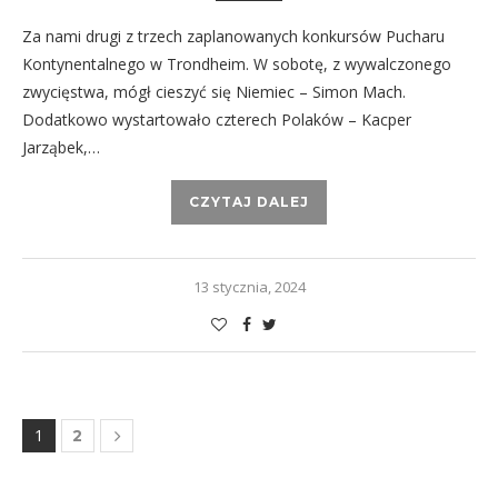
Za nami drugi z trzech zaplanowanych konkursów Pucharu
Kontynentalnego w Trondheim. W sobotę, z wywalczonego
zwycięstwa, mógł cieszyć się Niemiec – Simon Mach.
Dodatkowo wystartowało czterech Polaków – Kacper
Jarząbek,…
CZYTAJ DALEJ
13 stycznia, 2024
1
2