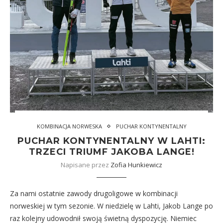
KOMBINACJA NORWESKA
PUCHAR KONTYNENTALNY
PUCHAR KONTYNENTALNY W LAHTI:
TRZECI TRIUMF JAKOBA LANGE!
Napisane przez
Zofia Hunkiewicz
Za nami ostatnie zawody drugoligowe w kombinacji
norweskiej w tym sezonie. W niedzielę w Lahti, Jakob Lange po
raz kolejny udowodnił swoją świetną dyspozycję. Niemiec