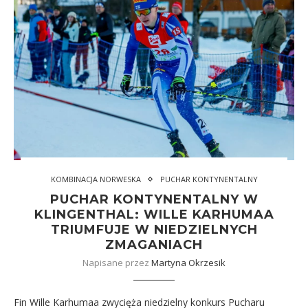
KOMBINACJA NORWESKA
PUCHAR KONTYNENTALNY
PUCHAR KONTYNENTALNY W
KLINGENTHAL: WILLE KARHUMAA
TRIUMFUJE W NIEDZIELNYCH
ZMAGANIACH
Napisane przez
Martyna Okrzesik
Fin Wille Karhumaa zwycięża niedzielny konkurs Pucharu