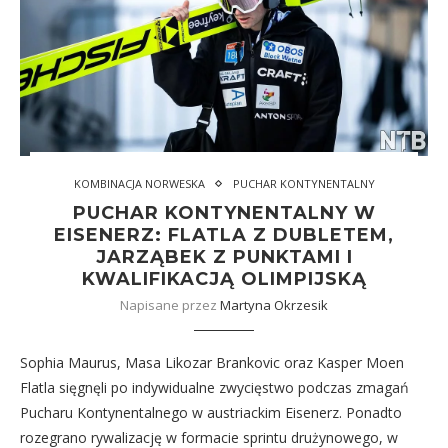
KOMBINACJA NORWESKA
PUCHAR KONTYNENTALNY
PUCHAR KONTYNENTALNY W
EISENERZ: FLATLA Z DUBLETEM,
JARZĄBEK Z PUNKTAMI I
KWALIFIKACJĄ OLIMPIJSKĄ
Napisane przez
Martyna Okrzesik
Sophia Maurus, Masa Likozar Brankovic oraz Kasper Moen
Flatla sięgnęli po indywidualne zwycięstwo podczas zmagań
Pucharu Kontynentalnego w austriackim Eisenerz. Ponadto
rozegrano rywalizację w formacie sprintu drużynowego, w