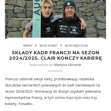
NEWSY
SKOKI KOBIET
SKOKI MĘŻCZYZN
SKŁADY KADR FRANCJI NA SEZON
2024/2025. CLAIR KOŃCZY KARIERĘ
Napisane przez
Martyna Okrzesik
Francuzi odsłonili swoje karty, przedstawiając nazwiska
skoczków narciarskich powołanych do kadr narodowych na
sezon 2024/2025. Nominację do drużyn uzyskało jedenastu
reprezentantów Francji, w tym ośmiu mężczyzn oraz trzy
kobiety. Ponadto…