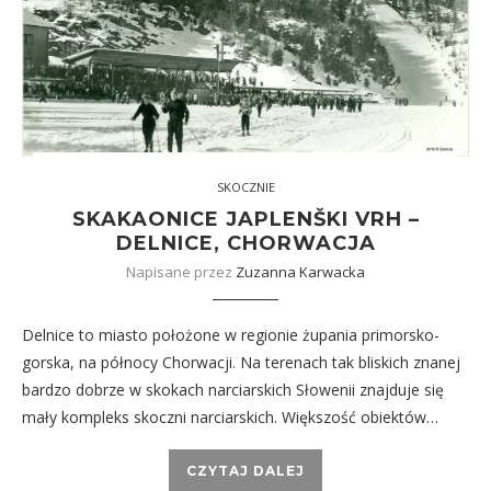
SKOCZNIE
SKAKAONICE JAPLENŠKI VRH –
DELNICE, CHORWACJA
Napisane przez
Zuzanna Karwacka
Delnice to miasto położone w regionie żupania primorsko-
gorska, na północy Chorwacji. Na terenach tak bliskich znanej
bardzo dobrze w skokach narciarskich Słowenii znajduje się
mały kompleks skoczni narciarskich. Większość obiektów…
CZYTAJ DALEJ